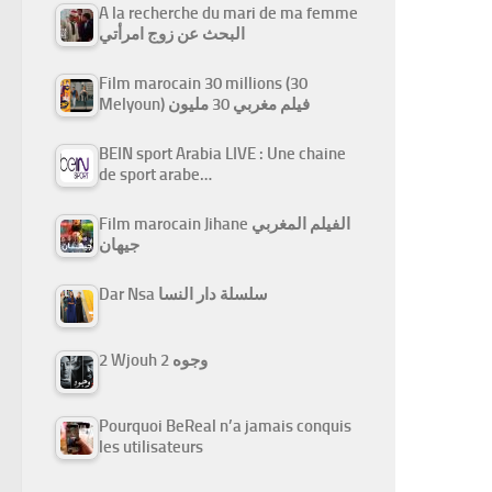
A la recherche du mari de ma femme
البحث عن زوج امرأتي
Film marocain 30 millions (30
Melyoun) فيلم مغربي 30 مليون
BEIN sport Arabia LIVE : Une chaine
de sport arabe…
Film marocain Jihane الفيلم المغربي
جيهان
Dar Nsa سلسلة دار النسا
2 Wjouh 2 وجوه
Pourquoi BeReal n’a jamais conquis
les utilisateurs