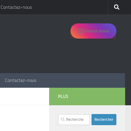
Contactez-nous
Suivez-nous
Contactez-nous
PLUS
Rechercher :