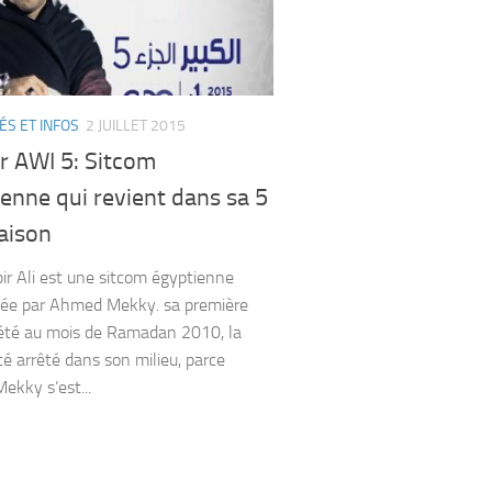
ÉS ET INFOS
2 JUILLET 2015
ir AWI 5: Sitcom
enne qui revient dans sa 5
aison
 Ali est une sitcom égyptienne
tée par Ahmed Mekky. sa première
 été au mois de Ramadan 2010, la
té arrêté dans son milieu, parce
kky s’est...