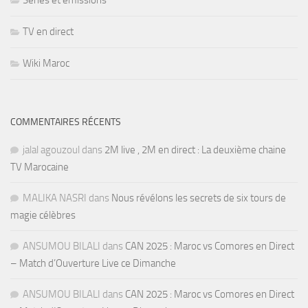
Séries et émissions
TV en direct
Wiki Maroc
COMMENTAIRES RÉCENTS
jalal agouzoul
dans
2M live , 2M en direct : La deuxième chaine
TV Marocaine
MALIKA NASRI
dans
Nous révélons les secrets de six tours de
magie célèbres
ANSUMOU BILALI
dans
CAN 2025 : Maroc vs Comores en Direct
– Match d’Ouverture Live ce Dimanche
ANSUMOU BILALI
dans
CAN 2025 : Maroc vs Comores en Direct