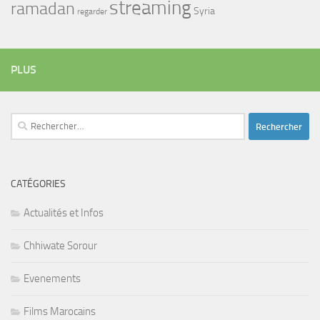
streaming
ramadan
Syria
regarder
PLUS
Rechercher :
CATÉGORIES
Actualités et Infos
Chhiwate Sorour
Evenements
Films Marocains