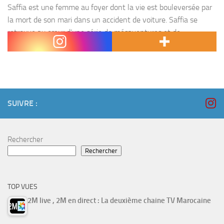
Saffia est une femme au foyer dont la vie est bouleversée par
la mort de son mari dans un accident de voiture. Saffia se
retrouve au cœur d’une série de mésaventures et de
rebondissements...
SUIVRE :
Rechercher
Rechercher
TOP VUES
2M live , 2M en direct : La deuxième chaine TV Marocaine