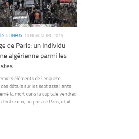
ÉS ET INFOS
15 NOVEMBRE 2015
e de Paris: un individu
ine algérienne parmi les
istes
miers éléments de l’enquête
des détails sur les sept assaillants
semé la mort dans la capitale vendredi
n d’entre eux, né près de Paris, était