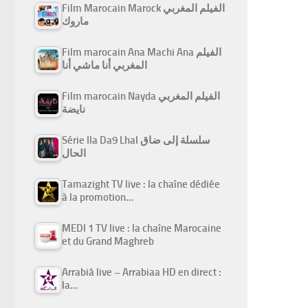
Film Marocain Marock الفيلم المغربي
ماروك
Film marocain Ana Machi Ana الفيلم
المغربي أنا ماشي أنا
Film marocain Nayda الفيلم المغربي
نايضة
Série Ila Da9 Lhal سلسلة إلى ضاق
الحال
Tamazight TV live : la chaîne dédiée
à la promotion…
MEDI 1 TV live : la chaîne Marocaine
et du Grand Maghreb
Arrabiâ live – Arrabiaa HD en direct :
la…