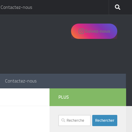
Contactez-nous
Suivez-nous
Contactez-nous
PLUS
Rechercher :