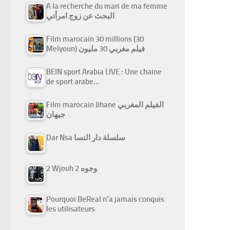
A la recherche du mari de ma femme
البحث عن زوج امرأتي
Film marocain 30 millions (30
Melyoun) فيلم مغربي 30 مليون
BEIN sport Arabia LIVE : Une chaine
de sport arabe…
Film marocain Jihane الفيلم المغربي
جيهان
Dar Nsa سلسلة دار النسا
2 Wjouh 2 وجوه
Pourquoi BeReal n’a jamais conquis
les utilisateurs