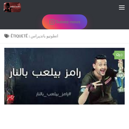
Skip to content
Suivez-nous
ÉTIQUETÉ :
انطونيو بانديراس
0