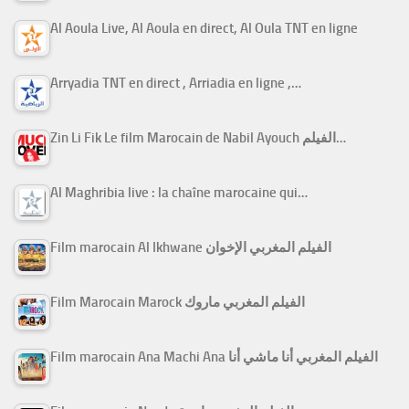
Al Aoula Live, Al Aoula en direct, Al Oula TNT en ligne
Arryadia TNT en direct , Arriadia en ligne ,…
Zin Li Fik Le film Marocain de Nabil Ayouch الفيلم…
Al Maghribia live : la chaîne marocaine qui…
Film marocain Al Ikhwane الفيلم المغربي الإخوان
Film Marocain Marock الفيلم المغربي ماروك
Film marocain Ana Machi Ana الفيلم المغربي أنا ماشي أنا