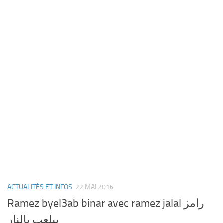
ACTUALITÉS ET INFOS
22 MAI 2016
Ramez byel3ab binar avec ramez jalal رامز
بيلعب بالنار