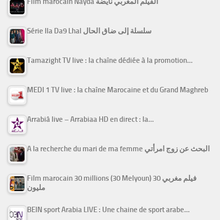
Film marocain Nayda الفيلم المغربي نايضة
Série Ila Da9 Lhal سلسلة إلى ضاق الحال
Tamazight TV live : la chaîne dédiée à la promotion…
MEDI 1 TV live : la chaîne Marocaine et du Grand Maghreb
Arrabiâ live – Arrabiaa HD en direct : la…
A la recherche du mari de ma femme البحث عن زوج امرأتي
Film marocain 30 millions (30 Melyoun) فيلم مغربي 30
مليون
BEIN sport Arabia LIVE : Une chaine de sport arabe…