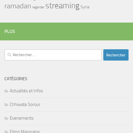
streaming
ramadan
Syria
regarder
PLUS
Rechercher :
CATÉGORIES
Actualités et Infos
Chhiwate Sorour
Evenements
Films Marocains