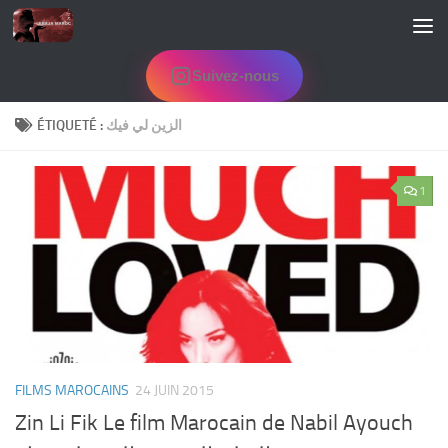
Skip to content
Suivez-nous
ÉTIQUETÉ :
الزين لي فيك
1
FILMS MAROCAINS
24 JUIN 2015
Zin Li Fik Le film Marocain de Nabil Ayouch