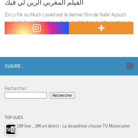
الفيلم المغربي الزين لي فيك
Zin Li Fik ou Much Loved est le dernier film de Nabil Ayouch
qui traite la problématique de la prostitution au Maroc et qui a
fait beaucoup de polémique au Maroc. 4 parties piratés...
SUIVRE :
Rechercher
Rechercher
TOP VUES
2M live , 2M en direct : La deuxième chaine TV Marocaine