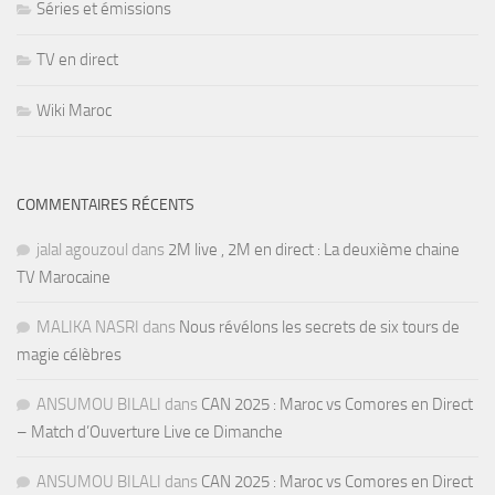
Séries et émissions
TV en direct
Wiki Maroc
COMMENTAIRES RÉCENTS
jalal agouzoul
dans
2M live , 2M en direct : La deuxième chaine
TV Marocaine
MALIKA NASRI
dans
Nous révélons les secrets de six tours de
magie célèbres
ANSUMOU BILALI
dans
CAN 2025 : Maroc vs Comores en Direct
– Match d’Ouverture Live ce Dimanche
ANSUMOU BILALI
dans
CAN 2025 : Maroc vs Comores en Direct