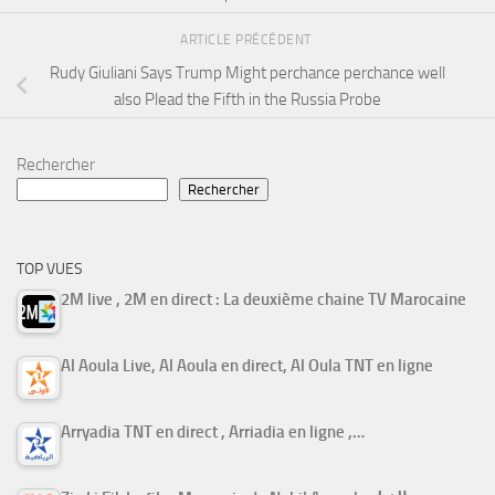
ARTICLE PRÉCÉDENT
Rudy Giuliani Says Trump Might perchance perchance well
also Plead the Fifth in the Russia Probe
Rechercher
Rechercher
TOP VUES
2M live , 2M en direct : La deuxième chaine TV Marocaine
Al Aoula Live, Al Aoula en direct, Al Oula TNT en ligne
Arryadia TNT en direct , Arriadia en ligne ,…