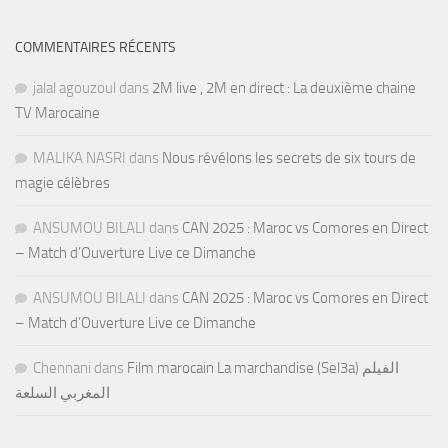
COMMENTAIRES RÉCENTS
jalal agouzoul
dans
2M live , 2M en direct : La deuxième chaine
TV Marocaine
MALIKA NASRI
dans
Nous révélons les secrets de six tours de
magie célèbres
ANSUMOU BILALI
dans
CAN 2025 : Maroc vs Comores en Direct
– Match d’Ouverture Live ce Dimanche
ANSUMOU BILALI
dans
CAN 2025 : Maroc vs Comores en Direct
– Match d’Ouverture Live ce Dimanche
Chennani
dans
Film marocain La marchandise (Sel3a) الفيلم
المغربي السلعة