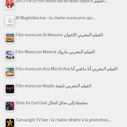
Zin Li Fik Le film Marocain de Nabil Ayouch الفيلم…
Al Maghribia live : la chaîne marocaine qui…
Film marocain Al Ikhwane الفيلم المغربي الإخوان
Film Marocain Marock الفيلم المغربي ماروك
Film marocain Ana Machi Ana الفيلم المغربي أنا ماشي أنا
Film marocain Nayda الفيلم المغربي نايضة
Série Ila Da9 Lhal سلسلة إلى ضاق الحال
Tamazight TV live : la chaîne dédiée à la promotion…