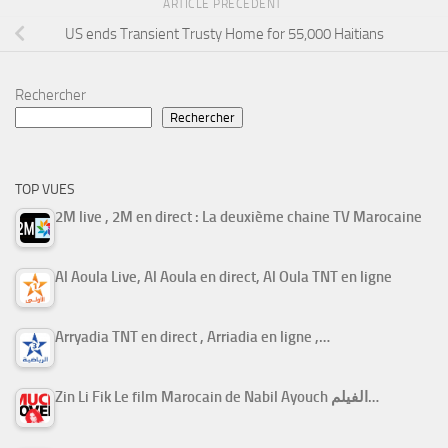
ARTICLE PRÉCÉDENT
US ends Transient Trusty Home for 55,000 Haitians
Rechercher
Rechercher
TOP VUES
2M live , 2M en direct : La deuxième chaine TV Marocaine
Al Aoula Live, Al Aoula en direct, Al Oula TNT en ligne
Arryadia TNT en direct , Arriadia en ligne ,…
Zin Li Fik Le film Marocain de Nabil Ayouch الفيلم…