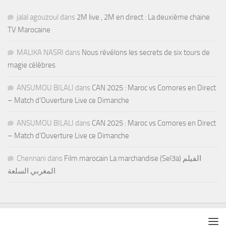
jalal agouzoul
dans
2M live , 2M en direct : La deuxième chaine
TV Marocaine
MALIKA NASRI
dans
Nous révélons les secrets de six tours de
magie célèbres
ANSUMOU BILALI
dans
CAN 2025 : Maroc vs Comores en Direct
– Match d’Ouverture Live ce Dimanche
ANSUMOU BILALI
dans
CAN 2025 : Maroc vs Comores en Direct
– Match d’Ouverture Live ce Dimanche
Chennani
dans
Film marocain La marchandise (Sel3a) الفيلم
المغربي السلعة