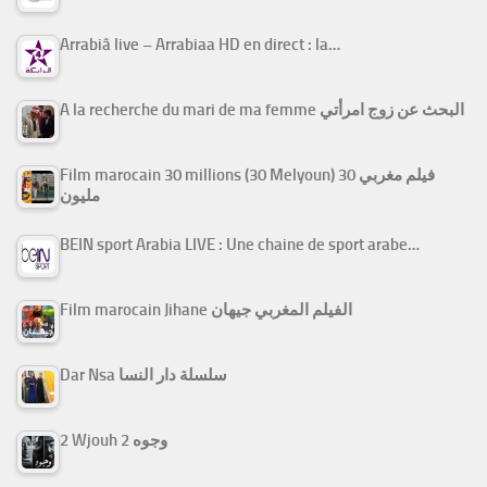
Arrabiâ live – Arrabiaa HD en direct : la…
A la recherche du mari de ma femme البحث عن زوج امرأتي
Film marocain 30 millions (30 Melyoun) فيلم مغربي 30
مليون
BEIN sport Arabia LIVE : Une chaine de sport arabe…
Film marocain Jihane الفيلم المغربي جيهان
Dar Nsa سلسلة دار النسا
2 Wjouh 2 وجوه