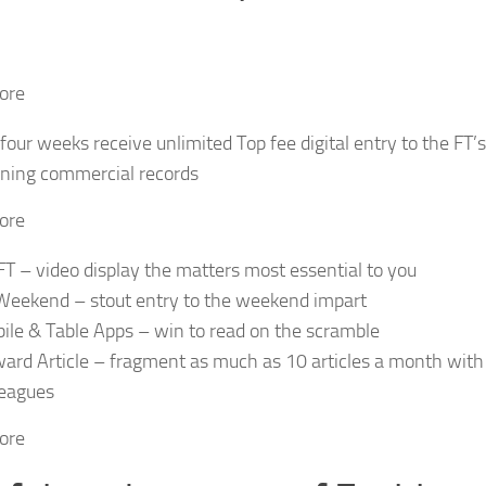
ore
 four weeks receive unlimited Top fee digital entry to the FT’
ning commercial records
ore
T – video display the matters most essential to you
Weekend – stout entry to the weekend impart
ile & Table Apps – win to read on the scramble
ard Article – fragment as much as 10 articles a month with 
leagues
ore