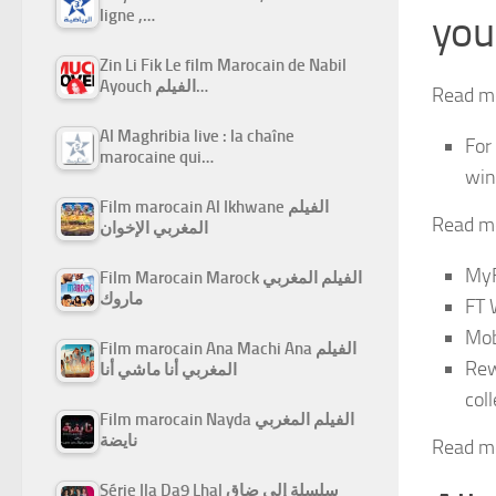
ligne ,…
you
Zin Li Fik Le film Marocain de Nabil
Ayouch الفيلم…
Read m
Al Maghribia live : la chaîne
For
marocaine qui…
win
Film marocain Al Ikhwane الفيلم
Read m
المغربي الإخوان
MyF
Film Marocain Marock الفيلم المغربي
ماروك
FT 
Mob
Film marocain Ana Machi Ana الفيلم
Rew
المغربي أنا ماشي أنا
col
Film marocain Nayda الفيلم المغربي
نايضة
Read m
Série Ila Da9 Lhal سلسلة إلى ضاق