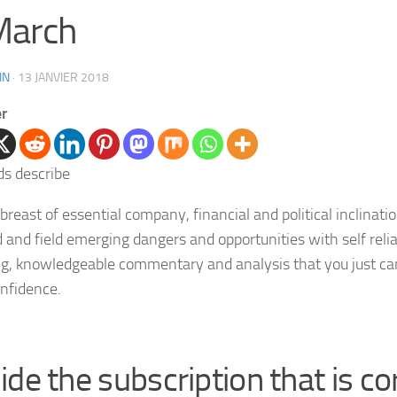
March
IN
·
13 JANVIER 2018
er
breast of essential company, financial and political inclinatio
d and field emerging dangers and opportunities with self relia
ng, knowledgeable commentary and analysis that you just can
nfidence.
de the subscription that is co