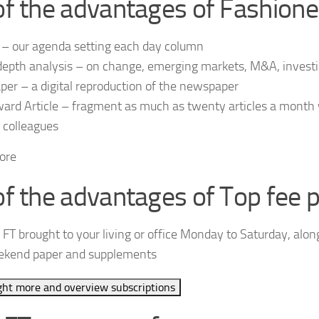
 of the advantages of Fashione
 – our agenda setting each day column
depth analysis – on change, emerging markets, M&A, invest
per – a digital reproduction of the newspaper
ard Article – fragment as much as twenty articles a month w
 colleagues
ore
 of the advantages of Top fee p
 FT brought to your living or office Monday to Saturday, alon
kend paper and supplements
ght more and overview subscriptions