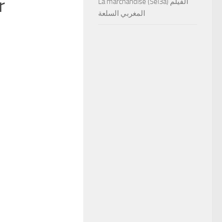
r
La marchandise (Sel3a) الفيلم
المغربي السلعة