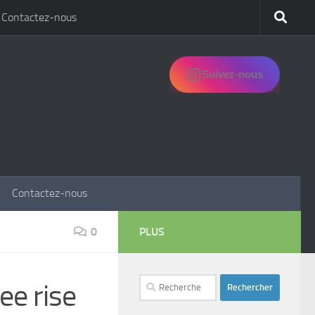
Contactez-nous
Suivez-nous
Contactez-nous
0
PLUS
Rechercher :
ee rise