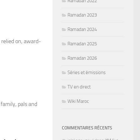
Ramadan 2022
Ramadan 2023
Ramadan 2024
s relied on, award-
Ramadan 2025
Ramadan 2026
Séries et émissions
TV en direct
Wiki Maroc
family, pals and
COMMENTAIRES RÉCENTS