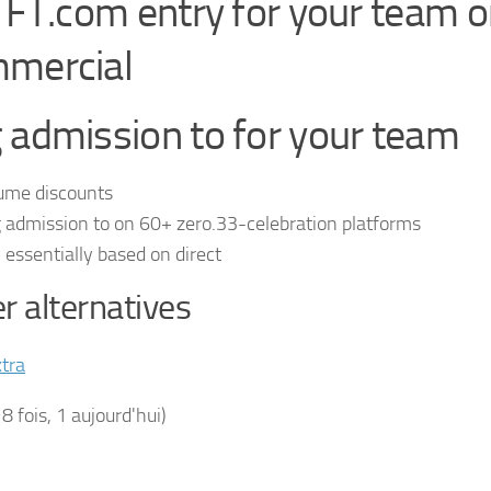
l FT.com entry for your team o
mercial
 admission to for your team
ume discounts
 admission to on 60+ zero.33-celebration platforms
 essentially based on direct
r alternatives
tra
18 fois, 1 aujourd'hui)