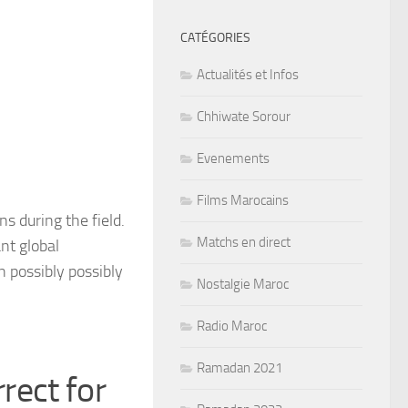
CATÉGORIES
Actualités et Infos
Chhiwate Sorour
Evenements
Films Marocains
ns during the field.
Matchs en direct
nt global
 possibly possibly
Nostalgie Maroc
Radio Maroc
Ramadan 2021
rrect for