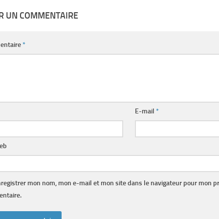
ER UN COMMENTAIRE
entaire
*
E-mail
*
web
registrer mon nom, mon e-mail et mon site dans le navigateur pour mon p
ntaire.