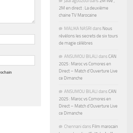
jalal agouzoul
dans
2M live ,
2M en direct : La deuxième
chaine TV Marocaine
MALIKA NASRI
dans
Nous
révélons les secrets de six tours
de magie célèbres
ANSUMOU BILALI
dans
CAN
2025 : Maroc vs Comores en
Direct – Match d’Ouverture Live
rochain
ce Dimanche
ANSUMOU BILALI
dans
CAN
2025 : Maroc vs Comores en
Direct – Match d’Ouverture Live
ce Dimanche
Chennani
dans
Film marocain