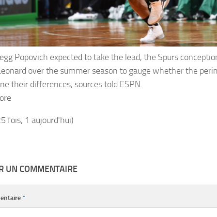
egg Popovich expected to take the lead, the Spurs conception 
eonard over the summer season to gauge whether the peri
ne their differences, sources told ESPN.
ore
25 fois, 1 aujourd'hui)
ER UN COMMENTAIRE
entaire
*