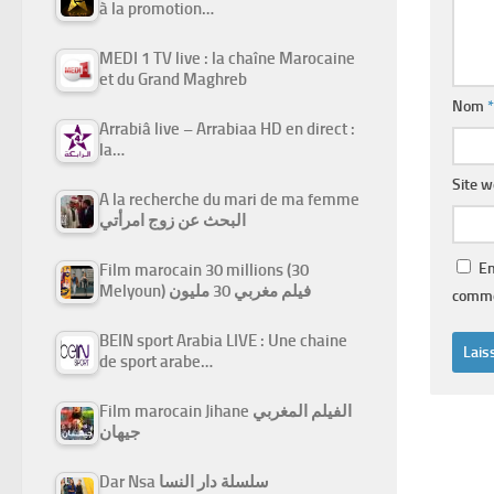
à la promotion…
MEDI 1 TV live : la chaîne Marocaine
et du Grand Maghreb
Nom
*
Arrabiâ live – Arrabiaa HD en direct :
la…
Site 
A la recherche du mari de ma femme
البحث عن زوج امرأتي
En
Film marocain 30 millions (30
Melyoun) فيلم مغربي 30 مليون
comme
BEIN sport Arabia LIVE : Une chaine
de sport arabe…
Film marocain Jihane الفيلم المغربي
جيهان
Dar Nsa سلسلة دار النسا