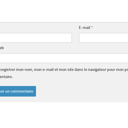
E-mail
*
web
registrer mon nom, mon e-mail et mon site dans le navigateur pour mon p
ntaire.