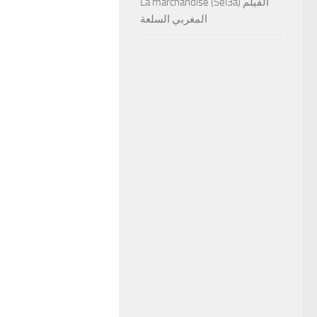
La marchandise (Sel3a) الفيلم
المغربي السلعة