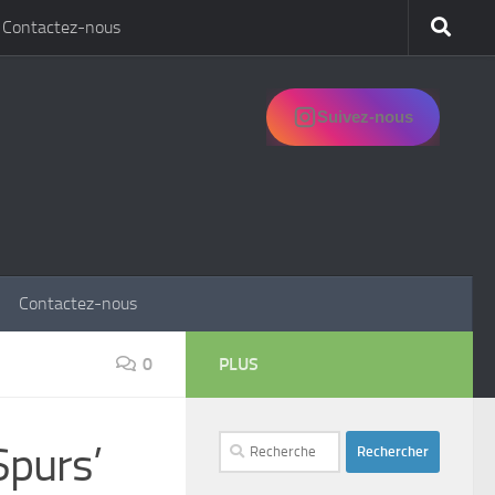
Contactez-nous
Suivez-nous
Contactez-nous
0
PLUS
Rechercher :
Spurs’