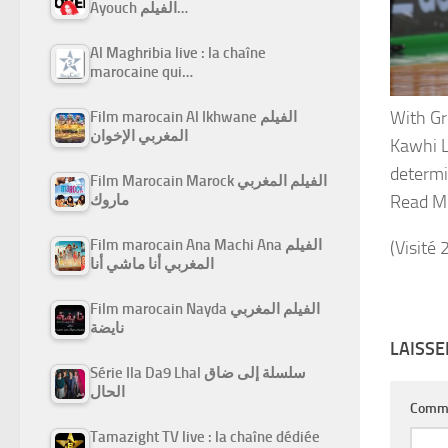
Ayouch الفيلم…
Al Maghribia live : la chaîne
marocaine qui…
With Gr
Film marocain Al Ikhwane الفيلم
المغربي الإخوان
Kawhi L
determi
Film Marocain Marock الفيلم المغربي
ماروك
Read M
Film marocain Ana Machi Ana الفيلم
(Visité 
المغربي أنا ماشي أنا
Film marocain Nayda الفيلم المغربي
نايضة
LAISS
Série Ila Da9 Lhal سلسلة إلى ضاق
الحال
Comm
Tamazight TV live : la chaîne dédiée