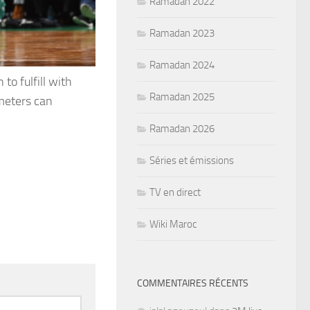
Ramadan 2022
Ramadan 2023
Ramadan 2024
to fulfill with
Ramadan 2025
meters can
Ramadan 2026
Séries et émissions
TV en direct
Wiki Maroc
COMMENTAIRES RÉCENTS