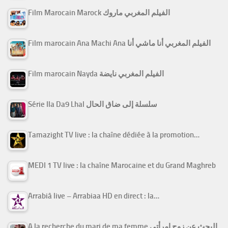
Film Marocain Marock الفيلم المغربي ماروك
Film marocain Ana Machi Ana الفيلم المغربي أنا ماشي أنا
Film marocain Nayda الفيلم المغربي نايضة
Série Ila Da9 Lhal سلسلة إلى ضاق الحال
Tamazight TV live : la chaîne dédiée à la promotion…
MEDI 1 TV live : la chaîne Marocaine et du Grand Maghreb
Arrabiâ live – Arrabiaa HD en direct : la…
A la recherche du mari de ma femme البحث عن زوج امرأتي