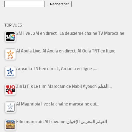
Rechercher
TOP VUES
2M live , 2M en direct : La deuxième chaine TV Marocaine
Al Aoula Live, Al Aoula en direct, Al Oula TNT en ligne
Arryadia TNT en direct , Arriadia en ligne ,…
Zin Li Fik Le film Marocain de Nabil Ayouch الفيلم…
Al Maghribia live : la chaîne marocaine qui…
Film marocain Al Ikhwane الفيلم المغربي الإخوان