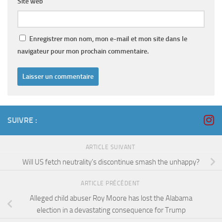
Site web
Enregistrer mon nom, mon e-mail et mon site dans le
navigateur pour mon prochain commentaire.
SUIVRE :
ARTICLE SUIVANT
Will US fetch neutrality’s discontinue smash the unhappy?
ARTICLE PRÉCÉDENT
Alleged child abuser Roy Moore has lost the Alabama
election in a devastating consequence for Trump