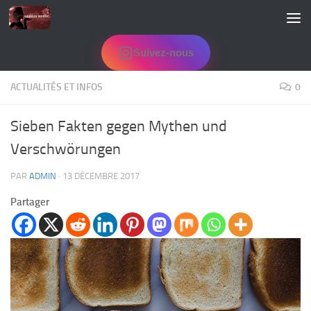
Skip to content
Suivez-nous
ACTUALITÉS ET INFOS
0
Sieben Fakten gegen Mythen und
Verschwörungen
PAR
ADMIN
·
13 DÉCEMBRE 2017
Partager