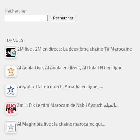
Rechercher
Rechercher
TOP VUES
2M live , 2M en direct : La deuxième chaine TV Marocaine
Al Aoula Live, Al Aoula en direct, Al Oula TNT en ligne
Arryadia TNT en direct , Arriadia en ligne ,…
Zin Li Fik Le film Marocain de Nabil Ayouch الفيلم…
Al Maghribia live : la chaîne marocaine qui…