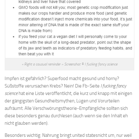
« Right a causual reminder »
Screenshot © I fucking fancy science
Impfen ist gefährlich? Superfood macht gesund und horny?
Süßstoffe verursachen Krebs? Nein! Die Fb-Seite
I fucking fancy
science
hat eine Liste veröffentlicht, die kurz und knapp mit einigen
der gängigsten Gesundheitsmythen, Lügen und Vorurteilen
aufräumt. Alle Verschwörungstheorie-Empfängliche sollten sich
diese besonders genau durchlesen (auch wenn sie den Inhalt eh
nicht glauben werden).
Besonders wichtig: Nahrung bringt united statesnicht um, nur weil