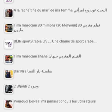
A la recherche du mari de ma femme البحث عن زوج امرأتي
Film marocain 30 millions (30 Melyoun) فيلم مغربي 30
مليون
BEIN sport Arabia LIVE : Une chaine de sport arabe…
Film marocain Jihane الفيلم المغربي جيهان
Dar Nsa سلسلة دار النسا
2 Wjouh 2 وجوه
Pourquoi BeReal n’a jamais conquis les utilisateurs