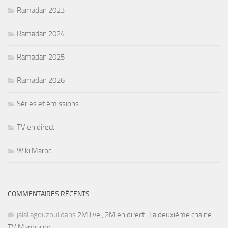
Ramadan 2023
Ramadan 2024
Ramadan 2025
Ramadan 2026
Séries et émissions
TV en direct
Wiki Maroc
COMMENTAIRES RÉCENTS
jalal agouzoul
dans
2M live , 2M en direct : La deuxième chaine
TV Marocaine