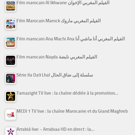
Film marocain Al Ikhwane الفيلم المغربي الإخوان
Film Marocain Marock الفيلم المغربي ماروك
Film marocain Ana Machi Ana الفيلم المغربي أنا ماشي أنا
Film marocain Nayda الفيلم المغربي نايضة
Série Ila Da9 Lhal سلسلة إلى ضاق الحال
Tamazight TV live : la chaîne dédiée à la promotion…
MEDI 1 TV live : la chaîne Marocaine et du Grand Maghreb
Arrabiâ live – Arrabiaa HD en direct : la…