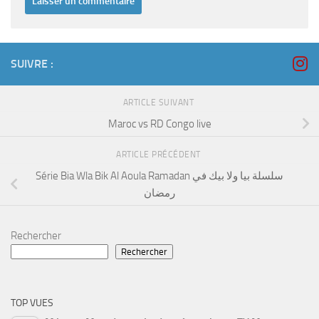
SUIVRE :
ARTICLE SUIVANT
Maroc vs RD Congo live
ARTICLE PRÉCÉDENT
Série Bia Wla Bik Al Aoula Ramadan سلسلة بيا ولا بيك في
رمضان
Rechercher
Rechercher
TOP VUES