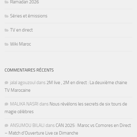
Ramadan 2026
Séries et émissions
TV en direct
Wiki Maroc
COMMENTAIRES RÉCENTS
jalal agouzoul
dans
2M live , 2M en direct : La deuxième chaine
TV Marocaine
MALIKA NASRI
dans
Nous révélons les secrets de six tours de
magie célèbres
ANSUMOU BILALI
dans
CAN 2025 : Maroc vs Comores en Direct
– Match d’Ouverture Live ce Dimanche