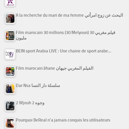
A la recherche du mari de ma femme البحث عن زوج امرأتي
Film marocain 30 millions (30 Melyoun) فيلم مغربي 30
مليون
BEIN sport Arabia LIVE : Une chaine de sport arabe…
Film marocain Jihane الفيلم المغربي جيهان
Dar Nsa سلسلة دار النسا
2 Wjouh 2 وجوه
Pourquoi BeReal n’a jamais conquis les utilisateurs