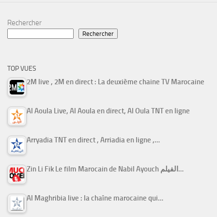
Rechercher
Rechercher
TOP VUES
2M live , 2M en direct : La deuxième chaine TV Marocaine
Al Aoula Live, Al Aoula en direct, Al Oula TNT en ligne
Arryadia TNT en direct , Arriadia en ligne ,…
Zin Li Fik Le film Marocain de Nabil Ayouch الفيلم…
Al Maghribia live : la chaîne marocaine qui…