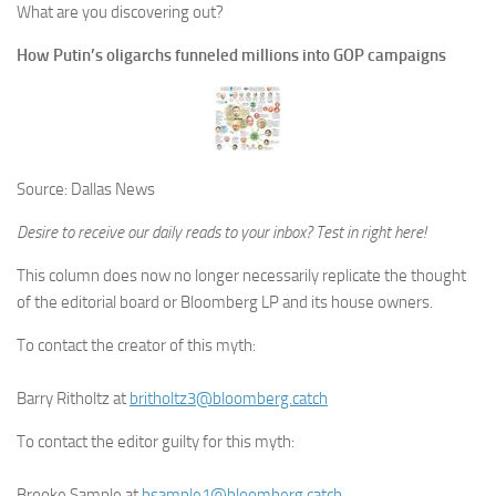
What are you discovering out?
How Putin’s oligarchs funneled millions into GOP campaigns
Source:
Dallas News
Desire to receive our daily reads to your inbox?
Test in right here
!
This column does now no longer necessarily replicate the thought
of the editorial board or Bloomberg LP and its house owners.
To contact the creator of this myth:
Barry Ritholtz
at
britholtz3@bloomberg.catch
To contact the editor guilty for this myth:
Brooke Sample
at
bsample1@bloomberg.catch