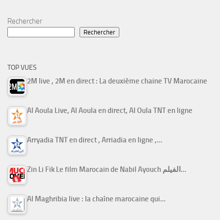
Rechercher
Rechercher
TOP VUES
2M live , 2M en direct : La deuxième chaine TV Marocaine
Al Aoula Live, Al Aoula en direct, Al Oula TNT en ligne
Arryadia TNT en direct , Arriadia en ligne ,…
Zin Li Fik Le film Marocain de Nabil Ayouch الفيلم…
Al Maghribia live : la chaîne marocaine qui…