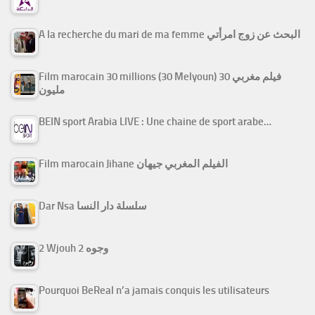
A la recherche du mari de ma femme البحث عن زوج امرأتي
Film marocain 30 millions (30 Melyoun) فيلم مغربي 30
مليون
BEIN sport Arabia LIVE : Une chaine de sport arabe…
Film marocain Jihane الفيلم المغربي جيهان
Dar Nsa سلسلة دار النسا
2 Wjouh 2 وجوه
Pourquoi BeReal n’a jamais conquis les utilisateurs