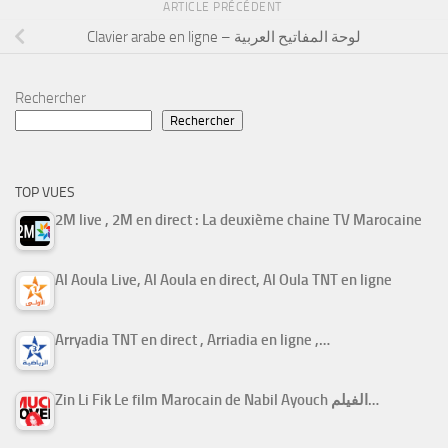
ARTICLE PRÉCÉDENT
Clavier arabe en ligne – لوحة المفاتيح العربية
Rechercher
Rechercher
TOP VUES
2M live , 2M en direct : La deuxième chaine TV Marocaine
Al Aoula Live, Al Aoula en direct, Al Oula TNT en ligne
Arryadia TNT en direct , Arriadia en ligne ,…
Zin Li Fik Le film Marocain de Nabil Ayouch الفيلم…