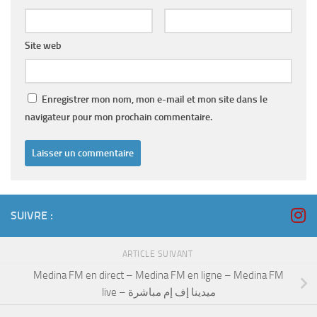
Site web
Enregistrer mon nom, mon e-mail et mon site dans le
navigateur pour mon prochain commentaire.
SUIVRE :
ARTICLE SUIVANT
Medina FM en direct – Medina FM en ligne – Medina FM
live – ميدينا إف إم مباشرة