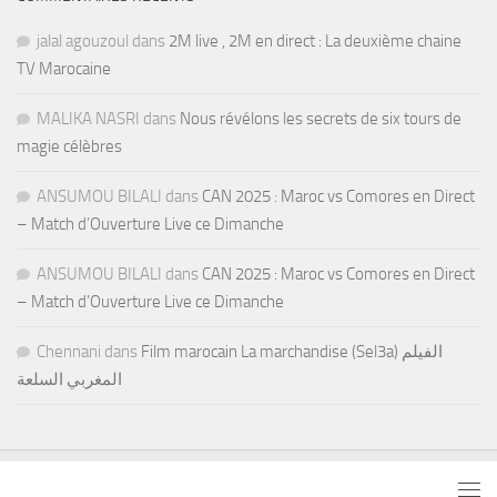
jalal agouzoul
dans
2M live , 2M en direct : La deuxième chaine
TV Marocaine
MALIKA NASRI
dans
Nous révélons les secrets de six tours de
magie célèbres
ANSUMOU BILALI
dans
CAN 2025 : Maroc vs Comores en Direct
– Match d’Ouverture Live ce Dimanche
ANSUMOU BILALI
dans
CAN 2025 : Maroc vs Comores en Direct
– Match d’Ouverture Live ce Dimanche
Chennani
dans
Film marocain La marchandise (Sel3a) الفيلم
المغربي السلعة