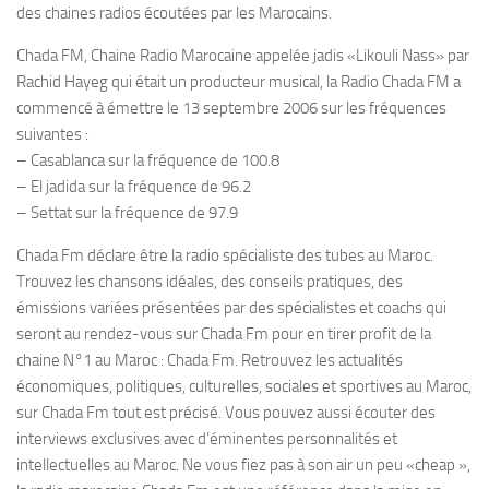
des chaines radios écoutées par les Marocains.
Chada FM, Chaine Radio Marocaine appelée jadis «Likouli Nass» par
Rachid Hayeg qui était un producteur musical, la Radio Chada FM a
commencé à émettre le 13 septembre 2006 sur les fréquences
suivantes :
– Casablanca sur la fréquence de 100.8
– El jadida sur la fréquence de 96.2
– Settat sur la fréquence de 97.9
Chada Fm déclare être la radio spécialiste des tubes au Maroc.
Trouvez les chansons idéales, des conseils pratiques, des
émissions variées présentées par des spécialistes et coachs qui
seront au rendez-vous sur Chada Fm pour en tirer profit de la
chaine N°1 au Maroc : Chada Fm. Retrouvez les actualités
économiques, politiques, culturelles, sociales et sportives au Maroc,
sur Chada Fm tout est précisé. Vous pouvez aussi écouter des
interviews exclusives avec d’éminentes personnalités et
intellectuelles au Maroc. Ne vous fiez pas à son air un peu «cheap »,