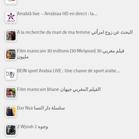
Arrabiâ live – Arrabiaa HD en direct : la…
A la recherche du mari de ma femme البحث عن زوج امرأتي
Film marocain 30 millions (30 Melyoun) فيلم مغربي 30
مليون
BEIN sport Arabia LIVE : Une chaine de sport arabe…
Film marocain Jihane الفيلم المغربي جيهان
Dar Nsa سلسلة دار النسا
2 Wjouh 2 وجوه