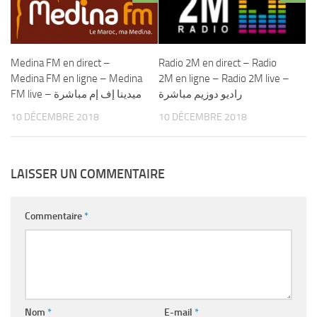
Medina FM en direct –
Radio 2M en direct – Radio
Medina FM en ligne – Medina
2M en ligne – Radio 2M live –
راديو دوزيم مباشرة
FM live – ميدينا إف إم مباشرة
10 DÉCEMBRE 2018
10 DÉCEMBRE 2018
LAISSER UN COMMENTAIRE
Commentaire
*
Nom
*
E-mail
*