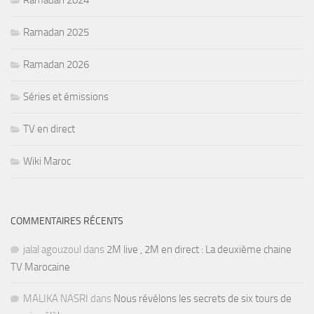
Ramadan 2024
Ramadan 2025
Ramadan 2026
Séries et émissions
TV en direct
Wiki Maroc
COMMENTAIRES RÉCENTS
jalal agouzoul
dans
2M live , 2M en direct : La deuxième chaine
TV Marocaine
MALIKA NASRI
dans
Nous révélons les secrets de six tours de