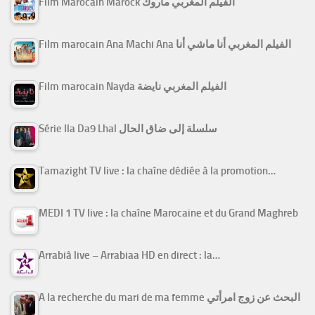
Film Marocain Marock الفيلم المغربي ماروك
Film marocain Ana Machi Ana الفيلم المغربي أنا ماشي أنا
Film marocain Nayda الفيلم المغربي نايضة
Série Ila Da9 Lhal سلسلة إلى ضاق الحال
Tamazight TV live : la chaîne dédiée à la promotion…
MEDI 1 TV live : la chaîne Marocaine et du Grand Maghreb
Arrabiâ live – Arrabiaa HD en direct : la…
A la recherche du mari de ma femme البحث عن زوج امرأتي