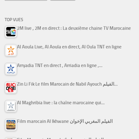
TOP VUES
2M live , 2M en direct : La deuxième chaine TV Marocaine
Al Aoula Live, Al Aoula en direct, Al Oula TNT en ligne
Arryadia TNT en direct , Arriadia en ligne ,…
Zin Li Fik Le film Marocain de Nabil Ayouch الفيلم…
Al Maghribia live : la chaîne marocaine qui…
Film marocain Al Ikhwane الفيلم المغربي الإخوان