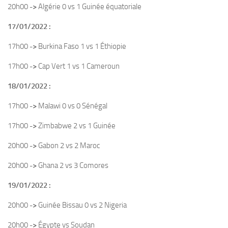
20h00
->
Algérie 0 vs 1 Guinée équatoriale
17/01/2022 :
17h00
->
Burkina Faso 1 vs 1 Éthiopie
17h00
->
Cap Vert 1 vs 1 Cameroun
18/01/2022 :
17h00
->
Malawi 0 vs 0 Sénégal
17h00
->
Zimbabwe 2 vs 1 Guinée
20h00
->
Gabon 2 vs 2 Maroc
20h00
->
Ghana 2 vs 3 Comores
19/01/2022 :
20h00
->
Guinée Bissau 0 vs 2 Nigeria
20h00
->
Égypte vs Soudan