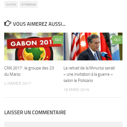
tunisie
zimbabwe
VOUS AIMEREZ AUSSI...
0
0
CAN 2017 : le groupe des 23
Le retrait de la Minurso serait
du Maroc
« une invitation à la guerre »
selon le Polisario
4 JANVIER 2017
18 MARS 2016
LAISSER UN COMMENTAIRE