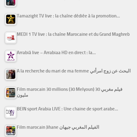
Tamazight TV live : la chaîne dédiée à la promotion…
MEDI 1 TV live : la chaîne Marocaine et du Grand Maghreb
Arrabiâ live – Arrabiaa HD en direct : la…
A la recherche du mari de ma femme البحث عن زوج امرأتي
Film marocain 30 millions (30 Melyoun) فيلم مغربي 30
مليون
BEIN sport Arabia LIVE : Une chaine de sport arabe…
Film marocain Jihane الفيلم المغربي جيهان