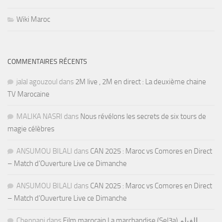
Wiki Maroc
COMMENTAIRES RÉCENTS
jalal agouzoul
dans
2M live , 2M en direct : La deuxième chaine
TV Marocaine
MALIKA NASRI
dans
Nous révélons les secrets de six tours de
magie célèbres
ANSUMOU BILALI
dans
CAN 2025 : Maroc vs Comores en Direct
– Match d’Ouverture Live ce Dimanche
ANSUMOU BILALI
dans
CAN 2025 : Maroc vs Comores en Direct
– Match d’Ouverture Live ce Dimanche
Chennani
dans
Film marocain La marchandise (Sel3a) الفيلم