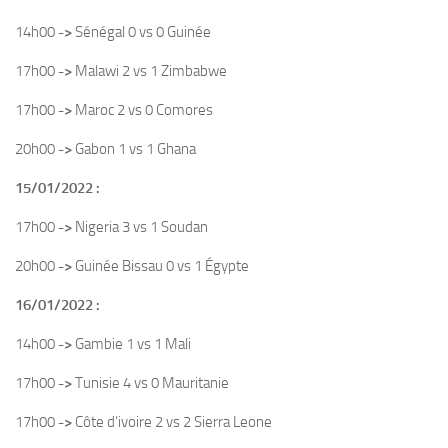
14h00
->
Sénégal 0 vs 0 Guinée
17h00
->
Malawi 2 vs 1 Zimbabwe
17h00
->
Maroc 2 vs 0 Comores
20h00
->
Gabon 1 vs 1 Ghana
15/01/2022 :
17h00
->
Nigeria 3 vs 1 Soudan
20h00
->
Guinée Bissau 0 vs 1 Égypte
16/01/2022 :
14h00
->
Gambie 1 vs 1 Mali
17h00
->
Tunisie 4 vs 0 Mauritanie
17h00
->
Côte d’ivoire 2 vs 2 Sierra Leone