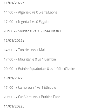
11/01/2022 :
14h00
->
Algérie 0 vs 0 Sierra Leone
17h00
->
Nigeria 1 vs 0 Égypte
20h00
->
Soudan 0 vs 0 Guinée Bissau
12/01/2022 :
14h00
->
Tunisie 0 vs 1 Mali
17h00
->
Mauritanie 0 vs 1 Gambie
20h00
->
Guinée équatoriale 0 vs 1 Côte d’Ivoire
13/01/2022 :
17h00
->
Cameroun 4 vs 1 Éthiopie
20h00
->
Cap Vert 0 vs 1 Burkina Faso
14/01/2022 :