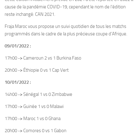
cause de la pandémie COVID-19, cependant le nom de l’édition
reste inchangé: CAN 2021.
Fraja Maroc vous propose un suivi quotidien de tous les matchs
programmés dans le cadre de la plus précieuse coupe d’Afrique.
09/01/2022 :
17h00
->
Cameroun 2 vs 1 Burkina Faso
20h00
->
Éthiopie 0 vs 1 Cap Vert
10/01/2022 :
14h00
->
Sénégal 1 vs 0 Zimbabwe
17h00
->
Guinée 1 vs 0 Malawi
17h00
->
Maroc 1 vs 0 Ghana
20h00
->
Comores 0 vs 1 Gabon