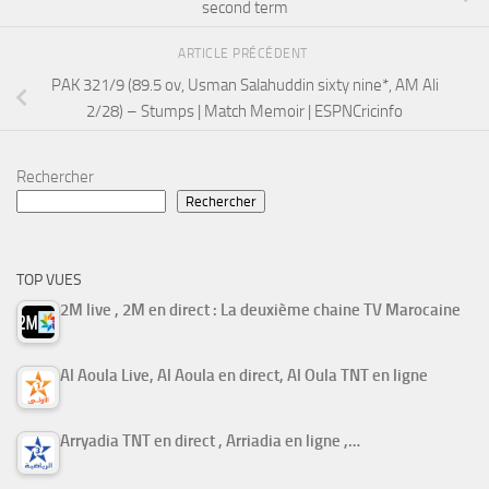
second term
ARTICLE PRÉCÉDENT
PAK 321/9 (89.5 ov, Usman Salahuddin sixty nine*, AM Ali
2/28) – Stumps | Match Memoir | ESPNCricinfo
Rechercher
Rechercher
TOP VUES
2M live , 2M en direct : La deuxième chaine TV Marocaine
Al Aoula Live, Al Aoula en direct, Al Oula TNT en ligne
Arryadia TNT en direct , Arriadia en ligne ,…