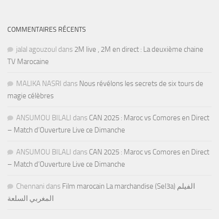
COMMENTAIRES RÉCENTS
jalal agouzoul
dans
2M live , 2M en direct : La deuxième chaine
TV Marocaine
MALIKA NASRI
dans
Nous révélons les secrets de six tours de
magie célèbres
ANSUMOU BILALI
dans
CAN 2025 : Maroc vs Comores en Direct
– Match d’Ouverture Live ce Dimanche
ANSUMOU BILALI
dans
CAN 2025 : Maroc vs Comores en Direct
– Match d’Ouverture Live ce Dimanche
Chennani
dans
Film marocain La marchandise (Sel3a) الفيلم
المغربي السلعة