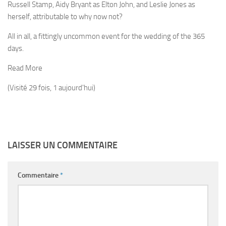
Russell Stamp, Aidy Bryant as Elton John, and Leslie Jones as
herself, attributable to why now not?
All in all, a fittingly uncommon event for the wedding of the 365
days.
Read More
(Visité 29 fois, 1 aujourd'hui)
LAISSER UN COMMENTAIRE
Commentaire
*