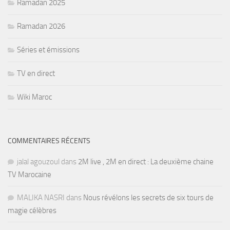
Ramadan 2025
Ramadan 2026
Séries et émissions
TV en direct
Wiki Maroc
COMMENTAIRES RÉCENTS
jalal agouzoul
dans
2M live , 2M en direct : La deuxième chaine
TV Marocaine
MALIKA NASRI
dans
Nous révélons les secrets de six tours de
magie célèbres