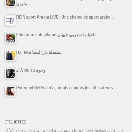
مليون
BEIN sport Arabia LIVE : Une chaine de sport arabe…
Film marocain Jihane الفيلم المغربي جيهان
Dar Nsa سلسلة دار النسا
2 Wjouh 2 وجوه
Pourquoi BeReal n’a jamais conquis les utilisateurs
ÉTIQUETTES
2M
al aoula
en direct
en ligne
2015
ep 1
ep 2
2016