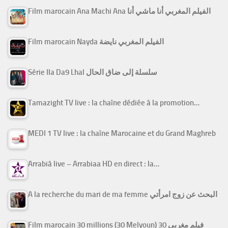
Film marocain Ana Machi Ana الفيلم المغربي أنا ماشي أنا
Film marocain Nayda الفيلم المغربي نايضة
Série Ila Da9 Lhal سلسلة إلى ضاق الحال
Tamazight TV live : la chaîne dédiée à la promotion…
MEDI 1 TV live : la chaîne Marocaine et du Grand Maghreb
Arrabiâ live – Arrabiaa HD en direct : la…
A la recherche du mari de ma femme البحث عن زوج امرأتي
Film marocain 30 millions (30 Melyoun) فيلم مغربي 30