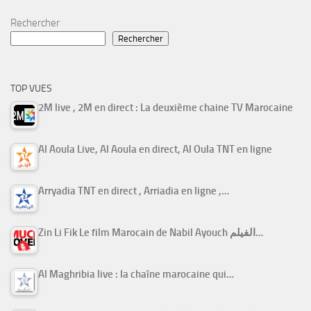
Rechercher
Rechercher
TOP VUES
2M live , 2M en direct : La deuxième chaine TV Marocaine
Al Aoula Live, Al Aoula en direct, Al Oula TNT en ligne
Arryadia TNT en direct , Arriadia en ligne ,…
Zin Li Fik Le film Marocain de Nabil Ayouch الفيلم…
Al Maghribia live : la chaîne marocaine qui…