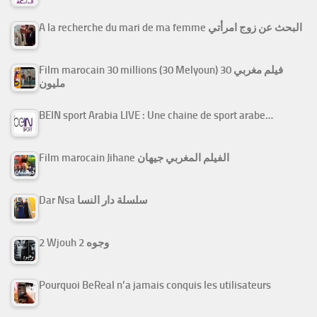
A la recherche du mari de ma femme البحث عن زوج امرأتي
Film marocain 30 millions (30 Melyoun) فيلم مغربي 30
مليون
BEIN sport Arabia LIVE : Une chaine de sport arabe…
Film marocain Jihane الفيلم المغربي جيهان
Dar Nsa سلسلة دار النسا
2 Wjouh 2 وجوه
Pourquoi BeReal n’a jamais conquis les utilisateurs