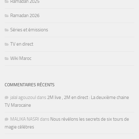
Ramadan 2025
Ramadan 2026
Séries et émissions
TV en direct
Wiki Maroc
COMMENTAIRES RÉCENTS
jalal agouzoul
dans
2M live , 2M en direct : La deuxième chaine
TV Marocaine
MALIKA NASRI
dans
Nous révélons les secrets de six tours de
magie célèbres