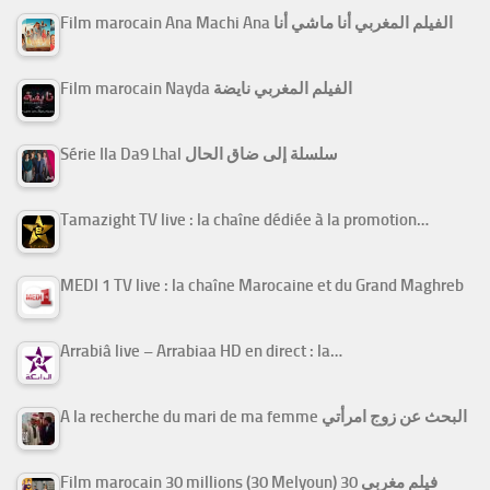
Film marocain Ana Machi Ana الفيلم المغربي أنا ماشي أنا
Film marocain Nayda الفيلم المغربي نايضة
Série Ila Da9 Lhal سلسلة إلى ضاق الحال
Tamazight TV live : la chaîne dédiée à la promotion…
MEDI 1 TV live : la chaîne Marocaine et du Grand Maghreb
Arrabiâ live – Arrabiaa HD en direct : la…
A la recherche du mari de ma femme البحث عن زوج امرأتي
Film marocain 30 millions (30 Melyoun) فيلم مغربي 30