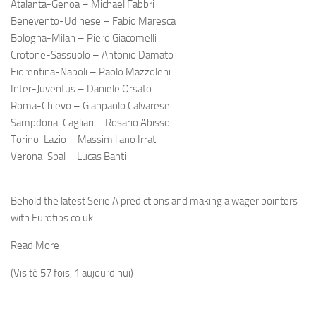
Atalanta-Genoa – Michael Fabbri
Benevento-Udinese – Fabio Maresca
Bologna-Milan – Piero Giacomelli
Crotone-Sassuolo – Antonio Damato
Fiorentina-Napoli – Paolo Mazzoleni
Inter-Juventus – Daniele Orsato
Roma-Chievo – Gianpaolo Calvarese
Sampdoria-Cagliari – Rosario Abisso
Torino-Lazio – Massimiliano Irrati
Verona-Spal – Lucas Banti
Behold the latest Serie A predictions and making a wager pointers
with Eurotips.co.uk
Read More
(Visité 57 fois, 1 aujourd'hui)