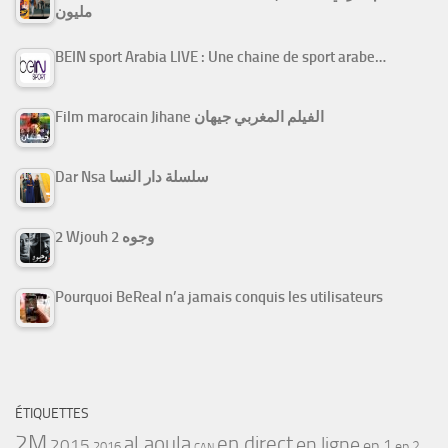
مليون
BEIN sport Arabia LIVE : Une chaine de sport arabe…
Film marocain Jihane الفيلم المغربي جيهان
Dar Nsa سلسلة دار النسا
2 Wjouh 2 وجوه
Pourquoi BeReal n’a jamais conquis les utilisateurs
ÉTIQUETTES
2M
al aoula
en direct
en ligne
2015
ep 1
ep 2
2016
CAN