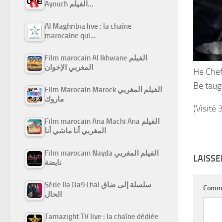
Ayouch الفيلم…
Al Maghribia live : la chaîne
marocaine qui…
Film marocain Al Ikhwane الفيلم
المغربي الإخوان
He Che
Be taug
Film Marocain Marock الفيلم المغربي
ماروك
(Visité 
Film marocain Ana Machi Ana الفيلم
المغربي أنا ماشي أنا
Film marocain Nayda الفيلم المغربي
LAISS
نايضة
Série Ila Da9 Lhal سلسلة إلى ضاق
Comm
الحال
Tamazight TV live : la chaîne dédiée