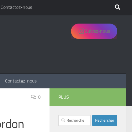
Contactez-nous
Suivez-nous
Contactez-nous
0
PLUS
Rechercher :
ordon