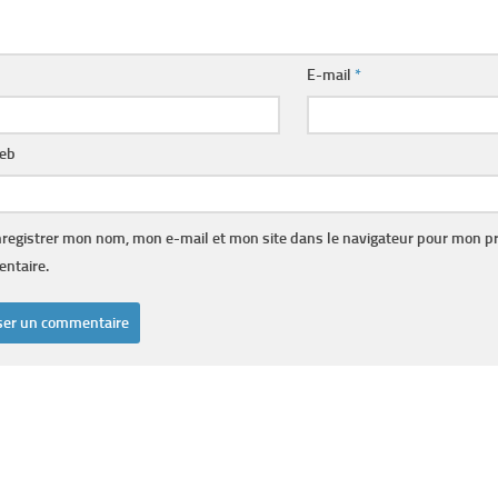
E-mail
*
web
registrer mon nom, mon e-mail et mon site dans le navigateur pour mon p
ntaire.