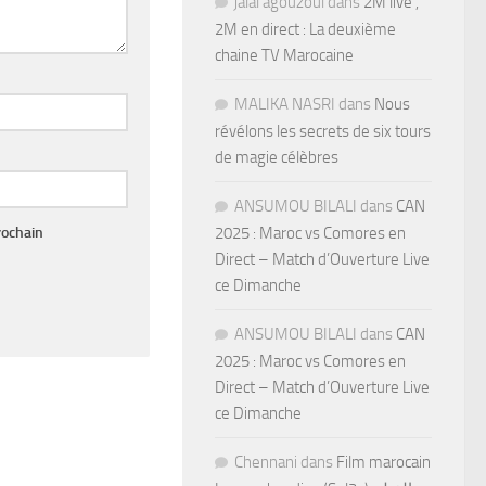
jalal agouzoul
dans
2M live ,
2M en direct : La deuxième
chaine TV Marocaine
MALIKA NASRI
dans
Nous
révélons les secrets de six tours
de magie célèbres
ANSUMOU BILALI
dans
CAN
rochain
2025 : Maroc vs Comores en
Direct – Match d’Ouverture Live
ce Dimanche
ANSUMOU BILALI
dans
CAN
2025 : Maroc vs Comores en
Direct – Match d’Ouverture Live
ce Dimanche
Chennani
dans
Film marocain