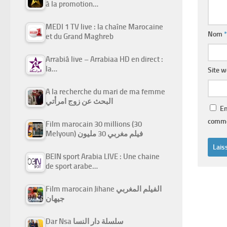
à la promotion…
MEDI 1 TV live : la chaîne Marocaine
Nom
*
et du Grand Maghreb
Arrabiâ live – Arrabiaa HD en direct :
la…
Site 
A la recherche du mari de ma femme
البحث عن زوج امرأتي
En
comme
Film marocain 30 millions (30
Melyoun) فيلم مغربي 30 مليون
BEIN sport Arabia LIVE : Une chaine
de sport arabe…
Film marocain Jihane الفيلم المغربي
جيهان
Dar Nsa سلسلة دار النسا