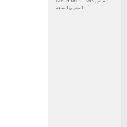
La marchandise (Sel3a) الفيلم
المغربي السلعة