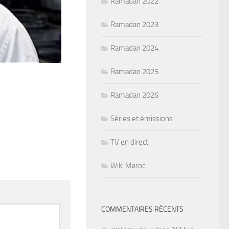
Ramadan 2022
Ramadan 2023
Ramadan 2024
Ramadan 2025
Ramadan 2026
Séries et émissions
TV en direct
Wiki Maroc
COMMENTAIRES RÉCENTS