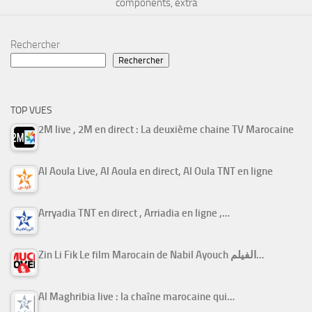
components, extra
Rechercher
Rechercher
TOP VUES
2M live , 2M en direct : La deuxième chaine TV Marocaine
Al Aoula Live, Al Aoula en direct, Al Oula TNT en ligne
Arryadia TNT en direct , Arriadia en ligne ,…
Zin Li Fik Le film Marocain de Nabil Ayouch الفيلم…
Al Maghribia live : la chaîne marocaine qui…