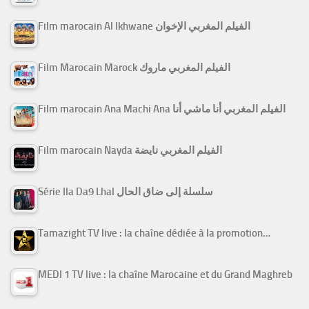
Film marocain Al Ikhwane الفيلم المغربي الإخوان
Film Marocain Marock الفيلم المغربي ماروك
Film marocain Ana Machi Ana الفيلم المغربي أنا ماشي أنا
Film marocain Nayda الفيلم المغربي نايضة
Série Ila Da9 Lhal سلسلة إلى ضاق الحال
Tamazight TV live : la chaîne dédiée à la promotion…
MEDI 1 TV live : la chaîne Marocaine et du Grand Maghreb