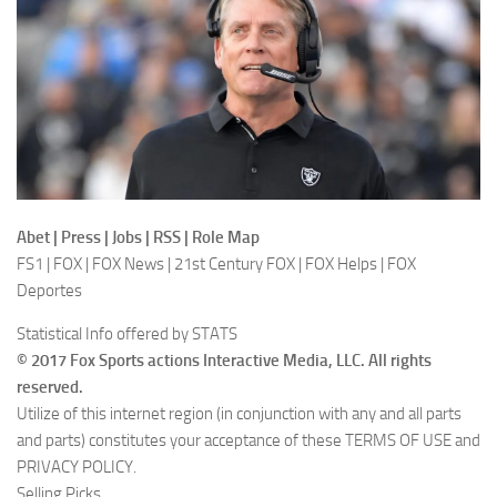
Abet | Press | Jobs | RSS | Role Map
FS1 | FOX | FOX News | 21st Century FOX | FOX Helps | FOX
Deportes
Statistical Info offered by STATS
© 2017 Fox Sports actions Interactive Media, LLC. All rights
reserved.
Utilize of this internet region (in conjunction with any and all parts
and parts) constitutes your acceptance of these TERMS OF USE and
PRIVACY POLICY.
Selling Picks