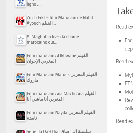
ligne ,…
Take
Zin Li Fik Le film Marocain de Nabil
Ayouch الفيلم…
Read ex
Al Maghribia live : la chaîne
For
marocaine qui…
dep
Film marocain Al Ikhwane الفيلم
Read ex
المغربي الإخوان
MyF
Film Marocain Marock الفيلم المغربي
ماروك
FT 
Mob
Film marocain Ana Machi Ana الفيلم
المغربي أنا ماشي أنا
Rew
col
Film marocain Nayda الفيلم المغربي
نايضة
Read ex
Série Ila Da9 Lhal سلسلة إلى ضاق