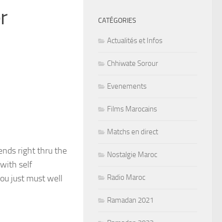
r
CATÉGORIES
Actualités et Infos
Chhiwate Sorour
Evenements
Films Marocains
Matchs en direct
nds right thru the
Nostalgie Maroc
with self
ou just must well
Radio Maroc
Ramadan 2021