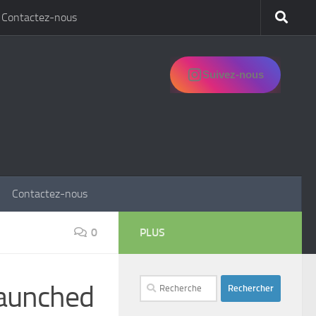
Contactez-nous
Suivez-nous
Contactez-nous
0
PLUS
Rechercher :
launched