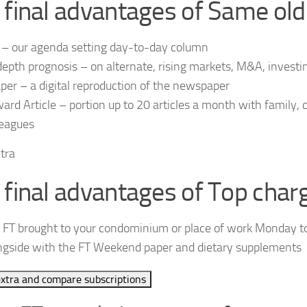
 final advantages of Same old 
 – our agenda setting day-to-day column
depth prognosis – on alternate, rising markets, M&A, investi
per – a digital reproduction of the newspaper
ard Article – portion up to 20 articles a month with family
leagues
tra
 final advantages of Top charg
 FT brought to your condominium or place of work Monday t
ngside with the FT Weekend paper and dietary supplements
xtra and compare subscriptions