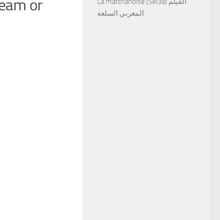
team or
La marchandise (Sel3a) الفيلم
المغربي السلعة