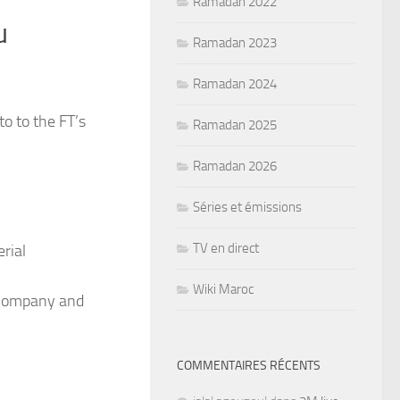
Ramadan 2022
u
Ramadan 2023
Ramadan 2024
to to the FT’s
Ramadan 2025
Ramadan 2026
Séries et émissions
TV en direct
rial
Wiki Maroc
, company and
COMMENTAIRES RÉCENTS