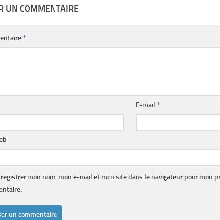
ER UN COMMENTAIRE
entaire
*
E-mail
*
web
registrer mon nom, mon e-mail et mon site dans le navigateur pour mon p
ntaire.