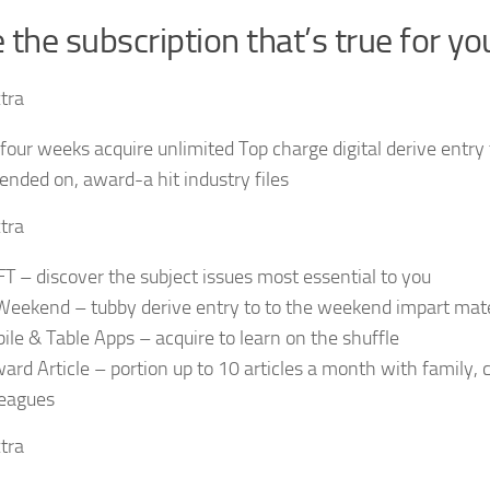
 the subscription that’s true for yo
tra
 four weeks acquire unlimited Top charge digital derive entry 
ended on, award-a hit industry files
tra
T – discover the subject issues most essential to you
Weekend – tubby derive entry to to the weekend impart mate
ile & Table Apps – acquire to learn on the shuffle
ard Article – portion up to 10 articles a month with family
leagues
tra