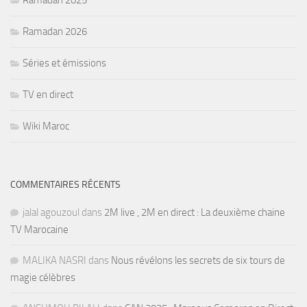
Ramadan 2026
Séries et émissions
TV en direct
Wiki Maroc
COMMENTAIRES RÉCENTS
jalal agouzoul
dans
2M live , 2M en direct : La deuxième chaine
TV Marocaine
MALIKA NASRI
dans
Nous révélons les secrets de six tours de
magie célèbres