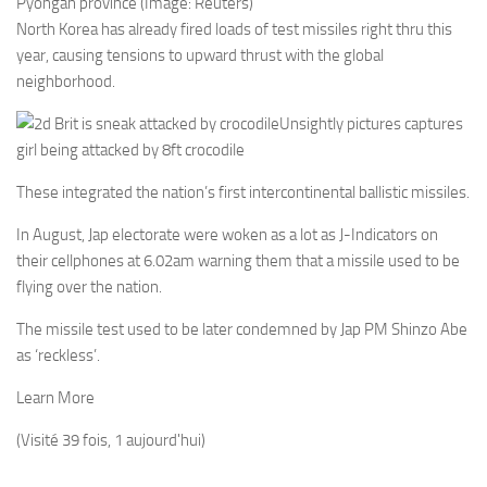
Pyongan province (Image: Reuters)
North Korea has already fired loads of test missiles right thru this
year, causing tensions to upward thrust with the global
neighborhood.
Unsightly pictures captures
girl being attacked by 8ft crocodile
These integrated the nation’s first intercontinental ballistic missiles.
In August, Jap electorate were woken as a lot as J-Indicators on
their cellphones at 6.02am warning them that a missile used to be
flying over the nation.
The missile test used to be later condemned by Jap PM Shinzo Abe
as ‘reckless’.
Learn More
(Visité 39 fois, 1 aujourd'hui)