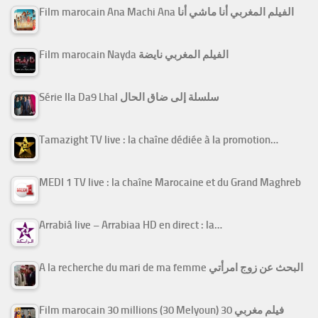
Film marocain Ana Machi Ana الفيلم المغربي أنا ماشي أنا
Film marocain Nayda الفيلم المغربي نايضة
Série Ila Da9 Lhal سلسلة إلى ضاق الحال
Tamazight TV live : la chaîne dédiée à la promotion…
MEDI 1 TV live : la chaîne Marocaine et du Grand Maghreb
Arrabiâ live – Arrabiaa HD en direct : la…
A la recherche du mari de ma femme البحث عن زوج امرأتي
Film marocain 30 millions (30 Melyoun) فيلم مغربي 30