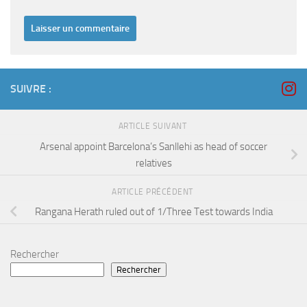
SUIVRE :
ARTICLE SUIVANT
Arsenal appoint Barcelona’s Sanllehi as head of soccer
relatives
ARTICLE PRÉCÉDENT
Rangana Herath ruled out of 1/Three Test towards India
Rechercher
Rechercher