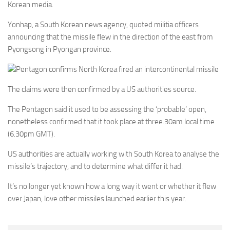
Korean media.
Yonhap, a South Korean news agency, quoted militia officers
announcing that the missile flew in the direction of the east from
Pyongsong in Pyongan province.
Pentagon confirms North Korea fired an intercontinental missile
The claims were then confirmed by a US authorities source.
The Pentagon said it used to be assessing the ‘probable’ open,
nonetheless confirmed that it took place at three.30am local time
(6.30pm GMT).
US authorities are actually working with South Korea to analyse the
missile’s trajectory, and to determine what differ it had.
It’s no longer yet known how a long way it went or whether it flew
over Japan, love other missiles launched earlier this year.