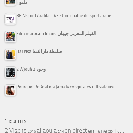
مليون
BEIN sport Arabia LIVE : Une chaine de sport arabe…
Film marocain Jihane الفيلم المغربي جيهان
Dar Nsa سلسلة دار النسا
2 Wjouh 2 وجوه
Pourquoi BeReal n’a jamais conquis les utilisateurs
ÉTIQUETTES
2M
al aoula
en direct
en ligne
2015
ep 1
ep 2
2016
CAN