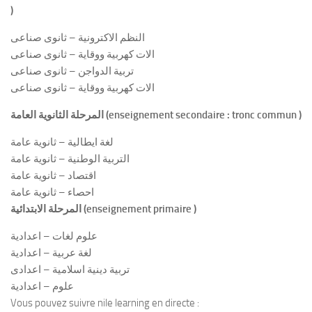
)
النظم الاكترونية – ثانوى صناعى
الات كهربية ووقاية – ثانوى صناعى
تربية الدواجن – ثانوى صناعى
الات كهربية ووقاية – ثانوى صناعى
المرحلة الثانوية العامة (enseignement secondaire : tronc commun )
لغة ايطالية – ثانوية عامة
التربية الوطنية – ثانوية عامة
اقتصاد – ثانوية عامة
احصاء – ثانوية عامة
المرحلة الابتدائية (enseignement primaire )
علوم لغات – اعدادية
لغة عربية – اعدادية
تربية دينية اسلامية – اعدادى
علوم – اعدادية
Vous pouvez suivre nile learning en directe :