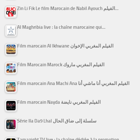
Zin Li Fik Le film Marocain de Nabil Ayouch الفيلم…
Al Maghribia live : la chaîne marocaine qui…
Film marocain Al Ikhwane الفيلم المغربي الإخوان
Film Marocain Marock الفيلم المغربي ماروك
Film marocain Ana Machi Ana الفيلم المغربي أنا ماشي أنا
Film marocain Nayda الفيلم المغربي نايضة
Série Ila Da9 Lhal سلسلة إلى ضاق الحال
Tamazight TV live : la chaîne dédiée à la promotion…