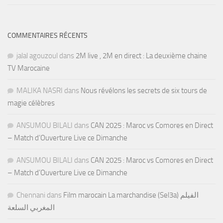
COMMENTAIRES RÉCENTS
jalal agouzoul
dans
2M live , 2M en direct : La deuxième chaine
TV Marocaine
MALIKA NASRI
dans
Nous révélons les secrets de six tours de
magie célèbres
ANSUMOU BILALI
dans
CAN 2025 : Maroc vs Comores en Direct
– Match d’Ouverture Live ce Dimanche
ANSUMOU BILALI
dans
CAN 2025 : Maroc vs Comores en Direct
– Match d’Ouverture Live ce Dimanche
Chennani
dans
Film marocain La marchandise (Sel3a) الفيلم
المغربي السلعة