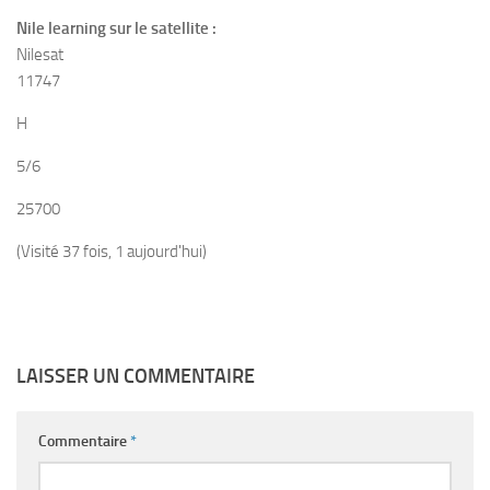
Nile learning sur le satellite :
Nilesat
11747
H
5/6
25700
(Visité 37 fois, 1 aujourd'hui)
LAISSER UN COMMENTAIRE
Commentaire
*