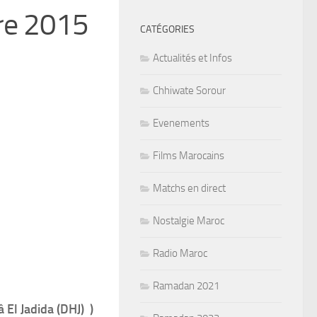
bre 2015
CATÉGORIES
Actualités et Infos
Chhiwate Sorour
Evenements
Films Marocains
Matchs en direct
Nostalgie Maroc
Radio Maroc
Ramadan 2021
El Jadida (DHJ) )