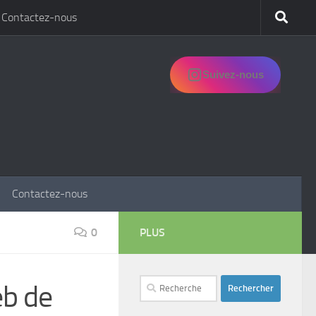
Contactez-nous
Suivez-nous
Contactez-nous
0
PLUS
Rechercher :
eb de