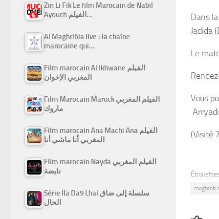
Zin Li Fik Le film Marocain de Nabil
Ayouch الفيلم…
Dans la
Jadida 
Al Maghribia live : la chaîne
marocaine qui…
Le matc
Film marocain Al Ikhwane الفيلم
Rendez-
المغربي الإخوان
Vous po
Film Marocain Marock الفيلم المغربي
ماروك
Arryadi
Film marocain Ana Machi Ana الفيلم
(Visité 
المغربي أنا ماشي أنا
Film marocain Nayda الفيلم المغربي
نايضة
Étiquettes
moghreb d
Série Ila Da9 Lhal سلسلة إلى ضاق
الحال