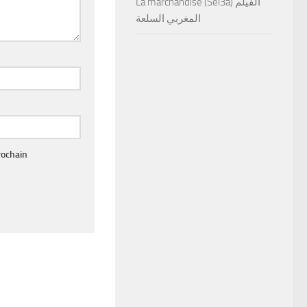
La marchandise (Sel3a) الفيلم
المغربي السلعة
rochain