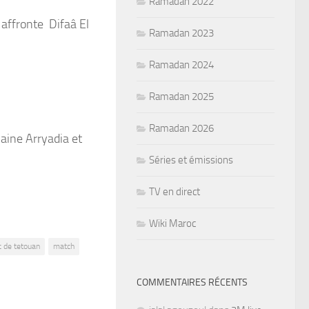
Ramadan 2022
affronte Difaâ El
Ramadan 2023
Ramadan 2024
Ramadan 2025
Ramadan 2026
aine Arryadia et
Séries et émissions
TV en direct
Wiki Maroc
 de tetouan
match
COMMENTAIRES RÉCENTS