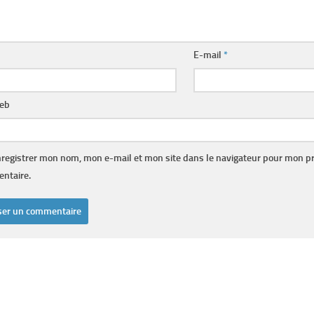
E-mail
*
web
registrer mon nom, mon e-mail et mon site dans le navigateur pour mon p
ntaire.