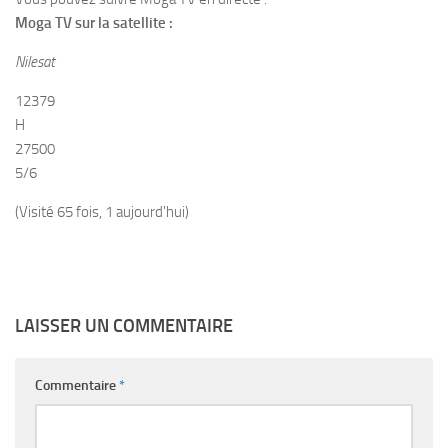
Moga TV sur la satellite :
Nilesat
12379
H
27500
5/6
(Visité 65 fois, 1 aujourd'hui)
LAISSER UN COMMENTAIRE
Commentaire
*