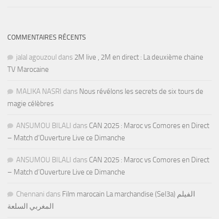
COMMENTAIRES RÉCENTS
jalal agouzoul
dans
2M live , 2M en direct : La deuxième chaine
TV Marocaine
MALIKA NASRI
dans
Nous révélons les secrets de six tours de
magie célèbres
ANSUMOU BILALI
dans
CAN 2025 : Maroc vs Comores en Direct
– Match d’Ouverture Live ce Dimanche
ANSUMOU BILALI
dans
CAN 2025 : Maroc vs Comores en Direct
– Match d’Ouverture Live ce Dimanche
Chennani
dans
Film marocain La marchandise (Sel3a) الفيلم
المغربي السلعة