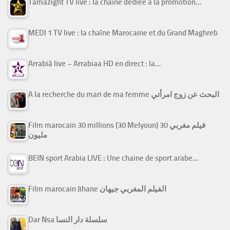
Tamazight TV live : la chaîne dédiée à la promotion…
MEDI 1 TV live : la chaîne Marocaine et du Grand Maghreb
Arrabiâ live – Arrabiaa HD en direct : la…
A la recherche du mari de ma femme البحث عن زوج امرأتي
Film marocain 30 millions (30 Melyoun) فيلم مغربي 30
مليون
BEIN sport Arabia LIVE : Une chaine de sport arabe…
Film marocain Jihane الفيلم المغربي جيهان
Dar Nsa سلسلة دار النسا