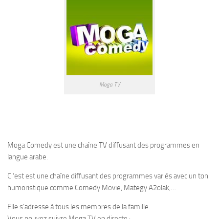
Moga TV
Moga Comedy est une chaîne TV diffusant des programmes en
langue arabe.
C ‘est est une chaîne diffusant des programmes variés avec un ton
humoristique comme Comedy Movie, Mategy A2olak,…
Elle s’adresse à tous les membres de la famille.
Vous pouvez suivre Moga TV en directe :