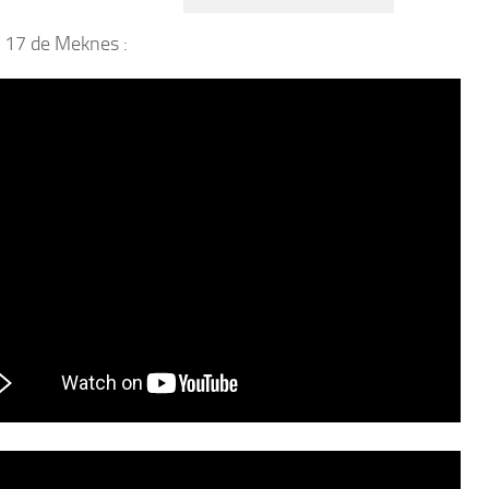
 17 de Meknes :