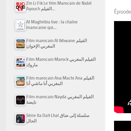
Zin Li Fik Le film Marocain de Nabil
Ayouch الفيلم…
Épisode
Al Maghribia live : la chaîne
marocaine qui…
Film marocain Al Ikhwane الفيلم
المغربي الإخوان
Film Marocain Marock الفيلم المغربي
ماروك
Film marocain Ana Machi Ana الفيلم
المغربي أنا ماشي أنا
Film marocain Nayda الفيلم المغربي
نايضة
Série Ila Da9 Lhal سلسلة إلى ضاق
الحال