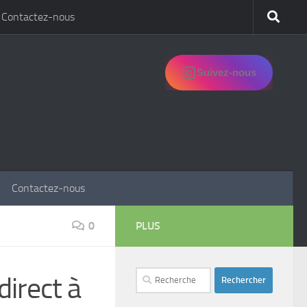
Contactez-nous
Suivez-nous
Contactez-nous
0
PLUS
Rechercher :
direct à