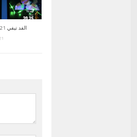
FED TV 2021 الفد تيفي
21