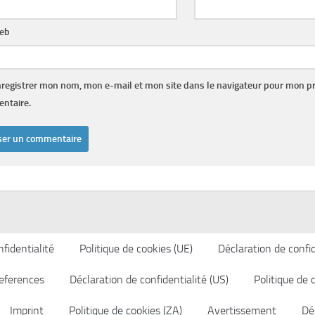
web
registrer mon nom, mon e-mail et mon site dans le navigateur pour mon p
ntaire.
fidentialité
Politique de cookies (UE)
Déclaration de confid
eferences
Déclaration de confidentialité (US)
Politique de 
Imprint
Politique de cookies (ZA)
Avertissement
Déc