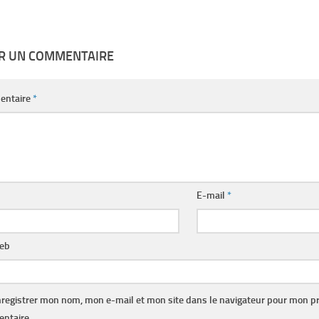
ER UN COMMENTAIRE
entaire
*
E-mail
*
web
registrer mon nom, mon e-mail et mon site dans le navigateur pour mon p
ntaire.