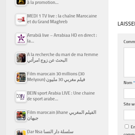
à la promotion…
MEDI 1 TV live : la chaîne Marocaine
et du Grand Maghreb
LAISS
Arrabiâ live – Arrabiaa HD en direct :
la…
Comm
A la recherche du mari de ma femme
البحث عن زوج امرأتي
Film marocain 30 millions (30
Melyoun) فيلم مغربي 30 مليون
Nom
*
BEIN sport Arabia LIVE : Une chaine
de sport arabe…
Site 
Film marocain Jihane الفيلم المغربي
جيهان
En
Dar Nsa سلسلة دار النسا
comme