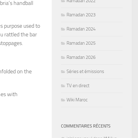
Ramadan 2022
ria’s handball
Ramadan 2023
’s purpose used to
Ramadan 2024
u rattled the bar
stoppages.
Ramadan 2025
Ramadan 2026
nfolded on the
Séries et émissions
TV en direct
nes with
Wiki Maroc
COMMENTAIRES RÉCENTS