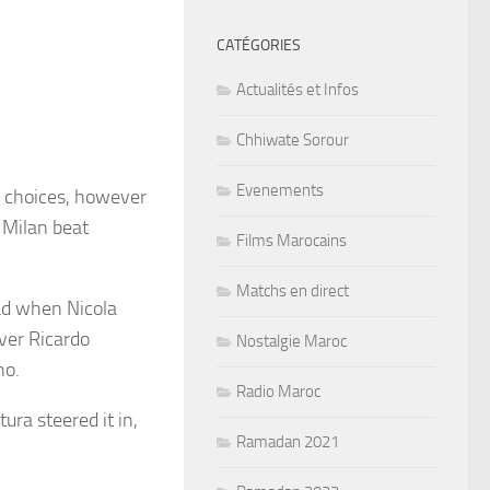
CATÉGORIES
Actualités et Infos
Chhiwate Sorour
Evenements
R choices, however
 Milan beat
Films Marocains
Matchs en direct
ead when Nicola
ver Ricardo
Nostalgie Maroc
no.
Radio Maroc
ura steered it in,
Ramadan 2021