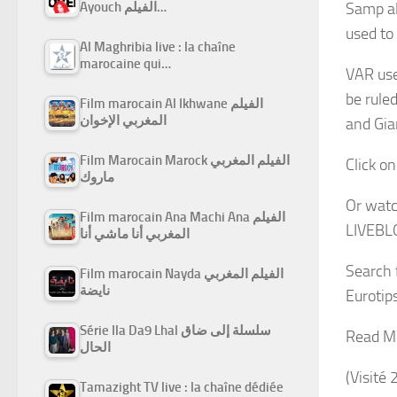
Ayouch الفيلم…
Samp al
used to 
Al Maghribia live : la chaîne
marocaine qui…
VAR use
be rule
Film marocain Al Ikhwane الفيلم
المغربي الإخوان
and Gia
Film Marocain Marock الفيلم المغربي
Click on
ماروك
Or watc
Film marocain Ana Machi Ana الفيلم
LIVEBL
المغربي أنا ماشي أنا
Search 
Film marocain Nayda الفيلم المغربي
نايضة
Eurotip
Série Ila Da9 Lhal سلسلة إلى ضاق
Read M
الحال
(Visité 
Tamazight TV live : la chaîne dédiée