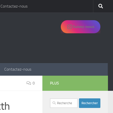
Contactez-nous
Suivez-nous
Contactez-nous
0
PLUS
Rechercher :
xth