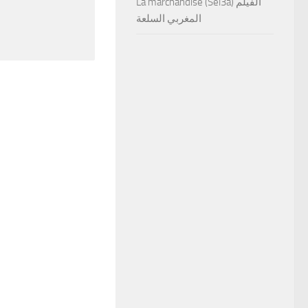
La marchandise (Sel3a) الفيلم
المغربي السلعة