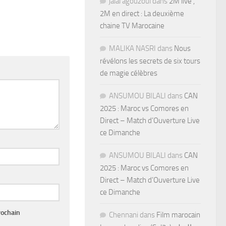
jalal agouzoul
dans
2M live ,
2M en direct : La deuxième
chaine TV Marocaine
MALIKA NASRI
dans
Nous
révélons les secrets de six tours
de magie célèbres
ANSUMOU BILALI
dans
CAN
2025 : Maroc vs Comores en
Direct – Match d’Ouverture Live
ce Dimanche
ANSUMOU BILALI
dans
CAN
2025 : Maroc vs Comores en
Direct – Match d’Ouverture Live
ce Dimanche
rochain
Chennani
dans
Film marocain