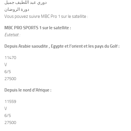
دوري عبد اللطيف جميل
دورة الروضان
Vous pouvez suivre MBC Pro 1 sur le satellite :
MBC PRO SPORTS 1 sur le satellite :
Eutelsat :
Depuis Arabie saoudite , Egypte et l’orient et les pays du Golf :
11470
V
6/5
27500
Depuis le nord d’Afrique :
11559
V
6/5
27500