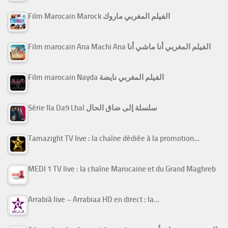
Film Marocain Marock الفيلم المغربي ماروك
Film marocain Ana Machi Ana الفيلم المغربي أنا ماشي أنا
Film marocain Nayda الفيلم المغربي نايضة
Série Ila Da9 Lhal سلسلة إلى ضاق الحال
Tamazight TV live : la chaîne dédiée à la promotion…
MEDI 1 TV live : la chaîne Marocaine et du Grand Maghreb
Arrabiâ live – Arrabiaa HD en direct : la…