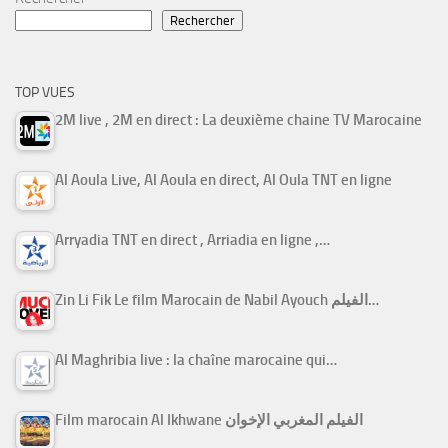
Rechercher
TOP VUES
2M live , 2M en direct : La deuxième chaine TV Marocaine
Al Aoula Live, Al Aoula en direct, Al Oula TNT en ligne
Arryadia TNT en direct , Arriadia en ligne ,…
Zin Li Fik Le film Marocain de Nabil Ayouch الفيلم…
Al Maghribia live : la chaîne marocaine qui…
Film marocain Al Ikhwane الفيلم المغربي الإخوان