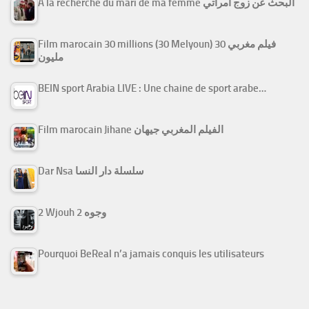
A la recherche du mari de ma femme البحث عن زوج امرأتي
Film marocain 30 millions (30 Melyoun) فيلم مغربي 30
مليون
BEIN sport Arabia LIVE : Une chaine de sport arabe…
Film marocain Jihane الفيلم المغربي جيهان
Dar Nsa سلسلة دار النسا
2 Wjouh 2 وجوه
Pourquoi BeReal n’a jamais conquis les utilisateurs