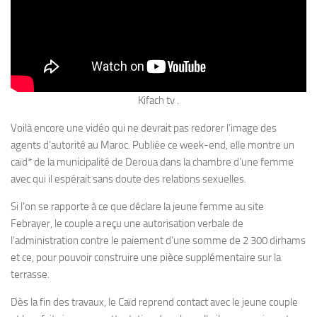
Kifach tv .
Voilà encore une vidéo qui ne devrait pas redorer l’image des
agents d’autorité au Maroc. Publiée ce week-end, elle montre un
caïd* de la municipalité de Deroua dans la chambre d’une femme
avec qui il espérait sans doute des relations sexuelles.
Si l’on se rapporte à ce que déclare la jeune femme au site
Febrayer, le couple a reçu une autorisation verbale de
l’administration contre le paiement d’une somme de 2 300 dirhams
et ce, pour pouvoir construire une pièce supplémentaire sur la
terrasse.
Dès la fin des travaux, le Caïd reprend contact avec le jeune couple