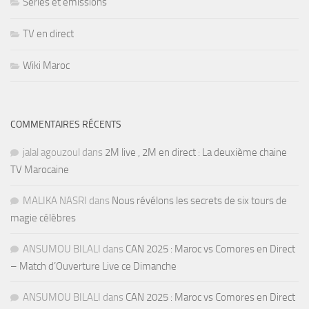
Séries et émissions
TV en direct
Wiki Maroc
COMMENTAIRES RÉCENTS
jalal agouzoul
dans
2M live , 2M en direct : La deuxième chaine
TV Marocaine
MALIKA NASRI
dans
Nous révélons les secrets de six tours de
magie célèbres
ANSUMOU BILALI
dans
CAN 2025 : Maroc vs Comores en Direct
– Match d’Ouverture Live ce Dimanche
ANSUMOU BILALI
dans
CAN 2025 : Maroc vs Comores en Direct