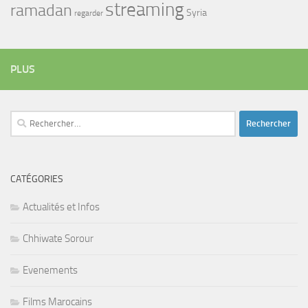
streaming
ramadan
Syria
regarder
PLUS
Rechercher :
CATÉGORIES
Actualités et Infos
Chhiwate Sorour
Evenements
Films Marocains