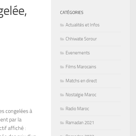
gelée,
CATÉGORIES
Actualités et Infos
Chhiwate Sorour
Evenements
Films Marocains
Matchs en direct
Nostalgie Maroc
Radio Maroc
es congelées à
ent par la
Ramadan 2021
if affiché :