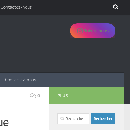
Contactez-nous
Suivez-nous
Contactez-nous
0
PLUS
Rechercher :
ue