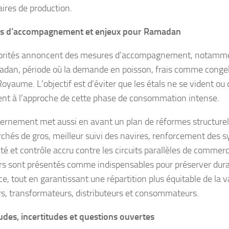
ires de production.
s d’accompagnement et enjeux pour Ramadan
orités annoncent des mesures d’accompagnement, notamme
dan, période où la demande en poisson, frais comme congel
Royaume. L’objectif est d’éviter que les étals ne se vident ou 
ent à l’approche de cette phase de consommation intense.
ernement met aussi en avant un plan de réformes structurelle
chés de gros, meilleur suivi des navires, renforcement des 
ité et contrôle accru contre les circuits parallèles de commerc
rs sont présentés comme indispensables pour préserver dur
e, tout en garantissant une répartition plus équitable de la v
s, transformateurs, distributeurs et consommateurs.
udes, incertitudes et questions ouvertes