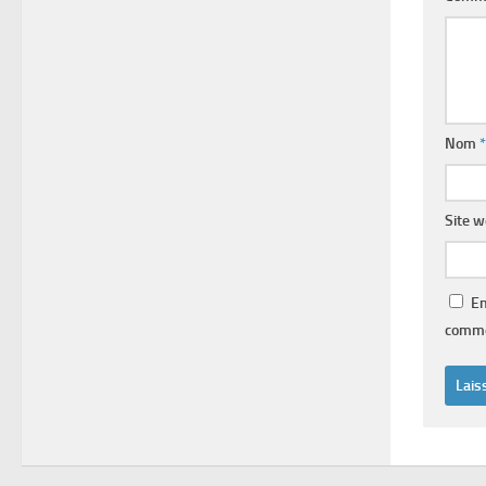
Nom
*
Site 
En
comme