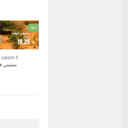
0
a saison 5
مشيتي في