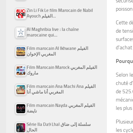
sécuris
poisso
Zin Li Fik Le film Marocain de Nabil
Ayouch الفيلم…
Cette d
Al Maghribia live : la chaîne
de tens
marocaine qui…
surface
d’achat 
Film marocain Al Ikhwane الفيلم
المغربي الإخوان
Pourquo
Film Marocain Marock الفيلم المغربي
ماروك
Selon l
chuté d
Film marocain Ana Machi Ana الفيلم
de 525.
المغربي أنا ماشي أنا
mécaniq
Film marocain Nayda الفيلم المغربي
les plus
نايضة
Plusieu
Série Ila Da9 Lhal سلسلة إلى ضاق
les cycl
الحال