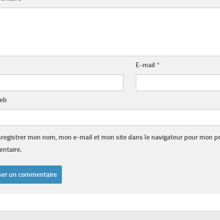
E-mail
*
web
registrer mon nom, mon e-mail et mon site dans le navigateur pour mon p
ntaire.