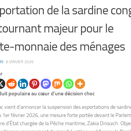
xportation de la sardine con
tournant majeur pour le
rte‑monnaie des ménages
IN
·
8 JANVIER 2026
er
uit populaire au cœur d’une décision choc
c vient d’annoncer la suspension des exportations de sardin
du 1er février 2026, une mesure forte portée devant le Parlem
re d’État chargée de la Pêche maritime, Zakia Driouich. Object