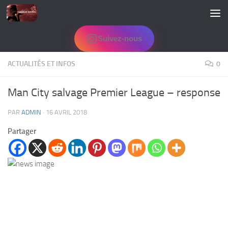
Skip to content
Suivez-nous
ACTUALITÉS ET INFOS
0
Man City salvage Premier League – response
PAR
ADMIN
·
16 AVRIL 2018
Partager