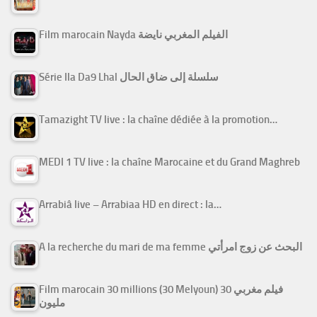
Film marocain Nayda الفيلم المغربي نايضة
Série Ila Da9 Lhal سلسلة إلى ضاق الحال
Tamazight TV live : la chaîne dédiée à la promotion…
MEDI 1 TV live : la chaîne Marocaine et du Grand Maghreb
Arrabiâ live – Arrabiaa HD en direct : la…
A la recherche du mari de ma femme البحث عن زوج امرأتي
Film marocain 30 millions (30 Melyoun) فيلم مغربي 30
مليون