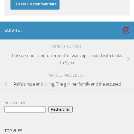
SUIVRE :
ARTICLE SUIVANT
Russia sends ‘reinforcement’ of warships loaded with tanks
to Syria
ARTICLE PRÉCÉDENT
Asifa’s rape and killing: The girl, her family and the accused
Rechercher
Rechercher
TOP VUES