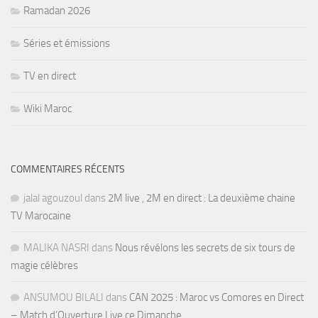
Ramadan 2026
Séries et émissions
TV en direct
Wiki Maroc
COMMENTAIRES RÉCENTS
jalal agouzoul
dans
2M live , 2M en direct : La deuxième chaine
TV Marocaine
MALIKA NASRI
dans
Nous révélons les secrets de six tours de
magie célèbres
ANSUMOU BILALI
dans
CAN 2025 : Maroc vs Comores en Direct
– Match d’Ouverture Live ce Dimanche