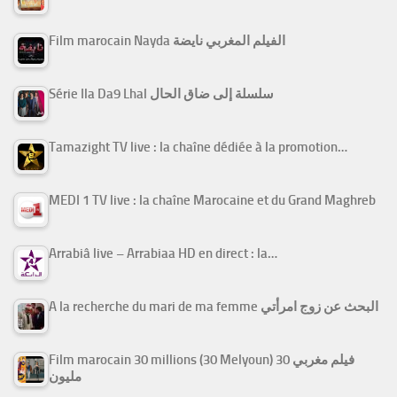
Film marocain Nayda الفيلم المغربي نايضة
Série Ila Da9 Lhal سلسلة إلى ضاق الحال
Tamazight TV live : la chaîne dédiée à la promotion…
MEDI 1 TV live : la chaîne Marocaine et du Grand Maghreb
Arrabiâ live – Arrabiaa HD en direct : la…
A la recherche du mari de ma femme البحث عن زوج امرأتي
Film marocain 30 millions (30 Melyoun) فيلم مغربي 30
مليون