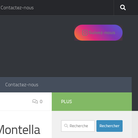
Contactez-nous
Suivez-nous
Contactez-nous
0
PLUS
Rechercher :
Montella