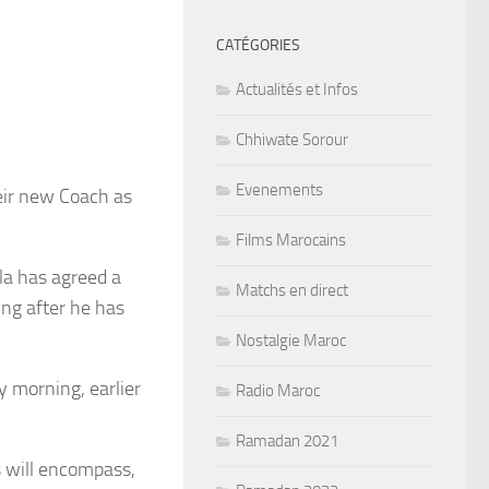
CATÉGORIES
Actualités et Infos
Chhiwate Sorour
Evenements
eir new Coach as
Films Marocains
la has agreed a
Matchs en direct
ing after he has
Nostalgie Maroc
y morning, earlier
Radio Maroc
Ramadan 2021
s will encompass,