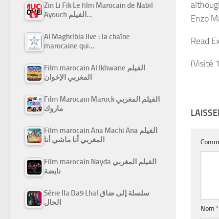
althoug
Zin Li Fik Le film Marocain de Nabil
Ayouch الفيلم…
Enzo Ma
Al Maghribia live : la chaîne
Read Ex
marocaine qui…
(Visité 
Film marocain Al Ikhwane الفيلم
المغربي الإخوان
Film Marocain Marock الفيلم المغربي
ماروك
LAISS
Film marocain Ana Machi Ana الفيلم
المغربي أنا ماشي أنا
Comm
Film marocain Nayda الفيلم المغربي
نايضة
Série Ila Da9 Lhal سلسلة إلى ضاق
الحال
Nom
*