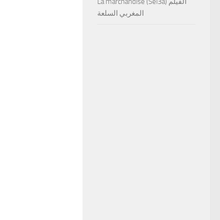
La marchandise (Sel3a) الفيلم
المغربي السلعة