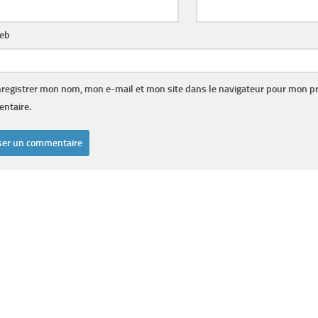
web
registrer mon nom, mon e-mail et mon site dans le navigateur pour mon p
ntaire.