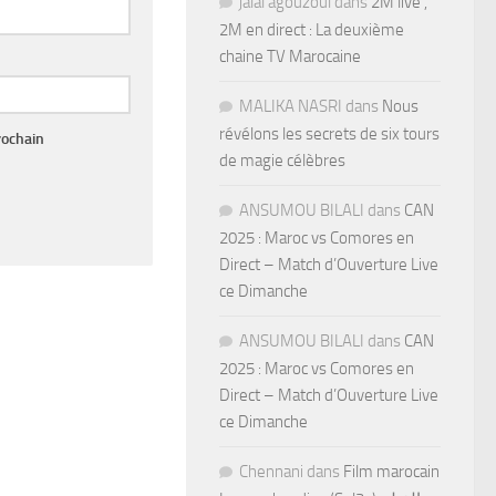
jalal agouzoul
dans
2M live ,
2M en direct : La deuxième
chaine TV Marocaine
MALIKA NASRI
dans
Nous
révélons les secrets de six tours
rochain
de magie célèbres
ANSUMOU BILALI
dans
CAN
2025 : Maroc vs Comores en
Direct – Match d’Ouverture Live
ce Dimanche
ANSUMOU BILALI
dans
CAN
2025 : Maroc vs Comores en
Direct – Match d’Ouverture Live
ce Dimanche
Chennani
dans
Film marocain