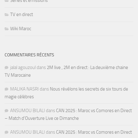
Séries et émissions
TV en direct
Wiki Maroc
COMMENTAIRES RÉCENTS
jalal agouzoul
dans
2M live , 2M en direct : La deuxième chaine
TV Marocaine
MALIKA NASRI
dans
Nous révélons les secrets de six tours de
magie célèbres
ANSUMOU BILALI
dans
CAN 2025 : Maroc vs Comores en Direct
– Match d’Ouverture Live ce Dimanche
ANSUMOU BILALI
dans
CAN 2025 : Maroc vs Comores en Direct