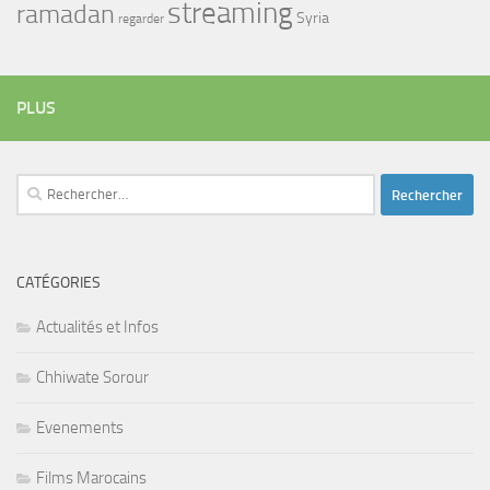
streaming
ramadan
Syria
regarder
PLUS
Rechercher :
CATÉGORIES
Actualités et Infos
Chhiwate Sorour
Evenements
Films Marocains