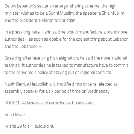
Below Lebanon’s sectarian energy-sharing scheme, the high
minister wishes to be a Sunni Muslim, the speaker a Shia Muslim,
and the president a Maronite Christian.
In a press originate, Hariri said he would manufacture a brand novel
authorities « as soon as doable for the coolest thing about Lebanon
and the Lebanese ».
Speaking after receiving his designation, he said the novel national
team spirit authorities he is tasked to manufacture have to commit
to the converse’s policy of staying out of regional conflicts.
Nabih Berri, a Hezbollah ally, modified into once re-elected as
assembly speaker for a six period of time on Wednesday.
SOURCE:
Al Jazeera and recordsdata businesses
Read More
(Visité 29 fois, 1 aujourd'hui)