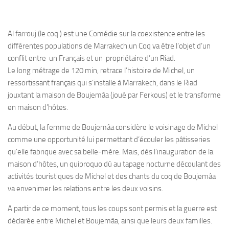
Al farrouj (le coq ) est une Comédie sur la coexistence entre les
différentes populations de Marrakech.un Coq va être l’objet d’un
conflit entre un Français et un propriétaire d’un Riad.
Le long métrage de 120 min, retrace l’histoire de Michel, un
ressortissant français qui s’installe à Marrakech, dans le Riad
jouxtant la maison de Boujemâa (joué par Ferkous) et le transforme
en maison d’hôtes.
Au début, la femme de Boujemâa considère le voisinage de Michel
comme une opportunité lui permettant d’écouler les pâtisseries
qu’elle fabrique avec sa belle-mère. Mais, dès l’inauguration de la
maison d’hôtes, un quiproquo dû au tapage nocturne découlant des
activités touristiques de Michel et des chants du coq de Boujemâa
va envenimer les relations entre les deux voisins.
A partir de ce moment, tous les coups sont permis et la guerre est
déclarée entre Michel et Boujemâa, ainsi que leurs deux familles.