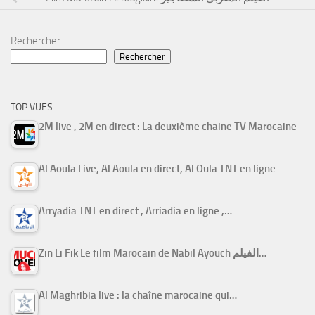
Rechercher
Rechercher
TOP VUES
2M live , 2M en direct : La deuxième chaine TV Marocaine
Al Aoula Live, Al Aoula en direct, Al Oula TNT en ligne
Arryadia TNT en direct , Arriadia en ligne ,…
Zin Li Fik Le film Marocain de Nabil Ayouch الفيلم…
Al Maghribia live : la chaîne marocaine qui…