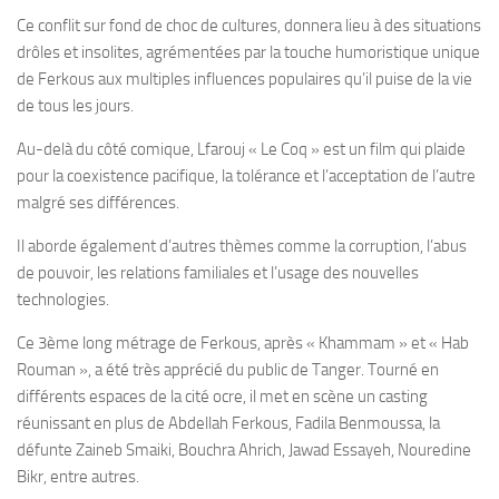
Ce conflit sur fond de choc de cultures, donnera lieu à des situations
drôles et insolites, agrémentées par la touche humoristique unique
de Ferkous aux multiples influences populaires qu’il puise de la vie
de tous les jours.
Au-delà du côté comique, Lfarouj « Le Coq » est un film qui plaide
pour la coexistence pacifique, la tolérance et l’acceptation de l’autre
malgré ses différences.
Il aborde également d’autres thèmes comme la corruption, l’abus
de pouvoir, les relations familiales et l’usage des nouvelles
technologies.
Ce 3ème long métrage de Ferkous, après « Khammam » et « Hab
Rouman », a été très apprécié du public de Tanger. Tourné en
différents espaces de la cité ocre, il met en scène un casting
réunissant en plus de Abdellah Ferkous, Fadila Benmoussa, la
défunte Zaineb Smaiki, Bouchra Ahrich, Jawad Essayeh, Nouredine
Bikr, entre autres.