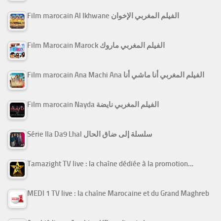
Film marocain Al Ikhwane الفيلم المغربي الإخوان
Film Marocain Marock الفيلم المغربي ماروك
Film marocain Ana Machi Ana الفيلم المغربي أنا ماشي أنا
Film marocain Nayda الفيلم المغربي نايضة
Série Ila Da9 Lhal سلسلة إلى ضاق الحال
Tamazight TV live : la chaîne dédiée à la promotion…
MEDI 1 TV live : la chaîne Marocaine et du Grand Maghreb