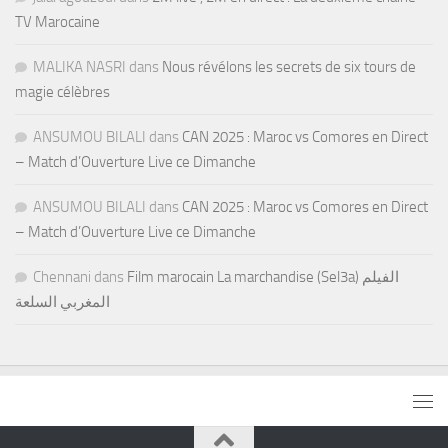
TV Marocaine
MALIKA NASRI
dans
Nous révélons les secrets de six tours de
magie célèbres
ANSUMOU BILALI
dans
CAN 2025 : Maroc vs Comores en Direct
– Match d’Ouverture Live ce Dimanche
ANSUMOU BILALI
dans
CAN 2025 : Maroc vs Comores en Direct
– Match d’Ouverture Live ce Dimanche
Chennani
dans
Film marocain La marchandise (Sel3a) الفيلم
المغربي السلعة