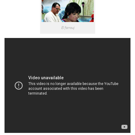
El farrouj