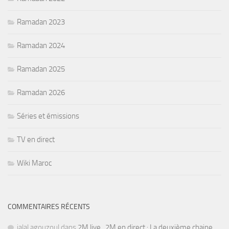
Ramadan 2023
Ramadan 2024
Ramadan 2025
Ramadan 2026
Séries et émissions
TV en direct
Wiki Maroc
COMMENTAIRES RÉCENTS
jalal agouzoul
dans
2M live , 2M en direct : La deuxième chaine