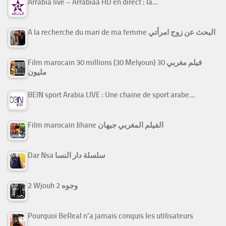
Arrabiâ live – Arrabiaa HD en direct : la…
A la recherche du mari de ma femme البحث عن زوج امرأتي
Film marocain 30 millions (30 Melyoun) فيلم مغربي 30
مليون
BEIN sport Arabia LIVE : Une chaine de sport arabe…
Film marocain Jihane الفيلم المغربي جيهان
Dar Nsa سلسلة دار النسا
2 Wjouh 2 وجوه
Pourquoi BeReal n’a jamais conquis les utilisateurs