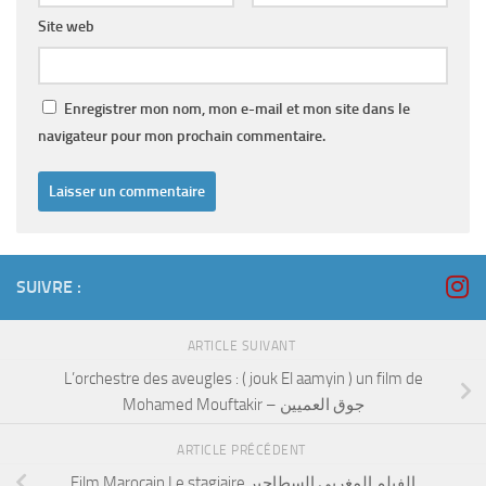
Site web
Enregistrer mon nom, mon e-mail et mon site dans le
navigateur pour mon prochain commentaire.
SUIVRE :
ARTICLE SUIVANT
L’orchestre des aveugles : ( jouk El aamyin ) un film de
Mohamed Mouftakir – جوق العميين
ARTICLE PRÉCÉDENT
Film Marocain Le stagiaire الفيلم المغربي السطاجير