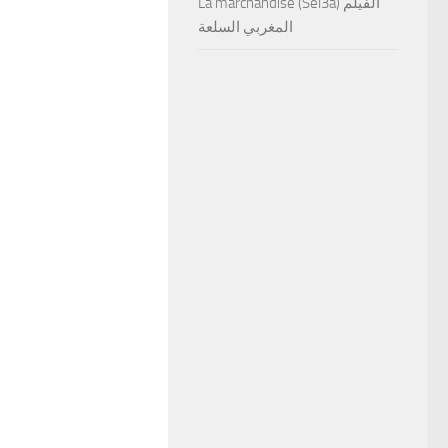
La marchandise (Sel3a) الفيلم
المغربي السلعة