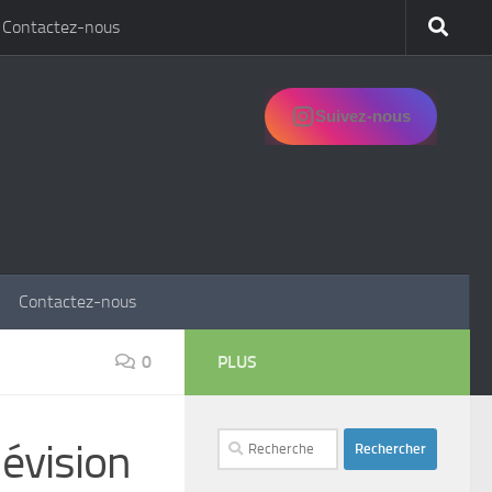
Contactez-nous
Suivez-nous
Contactez-nous
0
PLUS
Rechercher :
lévision