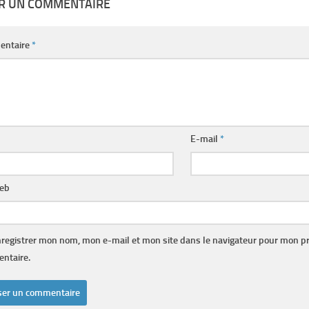
ER UN COMMENTAIRE
entaire
*
E-mail
*
web
registrer mon nom, mon e-mail et mon site dans le navigateur pour mon p
ntaire.