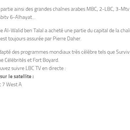
it partie ainsi des grandes chaînes arabes MBC, 2-LBC, 3-Mt
bitv 6-Alhayat…
e Al-Walid ben Talal a acheté une partie du capital de la chaî
 est toujours assurée par Pierre Daher.
adapté des programmes mondiaux très célèbre tels que Survi
e Célébrités et Fort Boyard.
uvez suivre LBC TV en directe :
ur le satellite :
t 7 West A