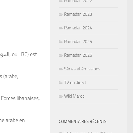
Ramadan 2022
Ramadan 2023
Ramadan 2024
Ramadan 2025
Ramadan 2026
Séries et émissions
s (arabe,
TV en direct
Wiki Maroc
 Forces libanaises,
ne arabe en
COMMENTAIRES RÉCENTS