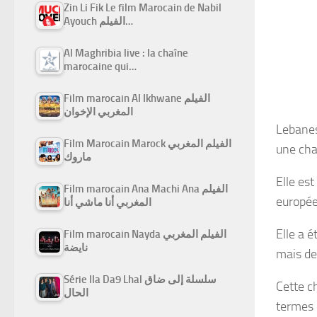
Zin Li Fik Le film Marocain de Nabil
Ayouch الفيلم…
Al Maghribia live : la chaîne
marocaine qui…
Film marocain Al Ikhwane الفيلم
المغربي الإخوان
Lebanese Broa
Film Marocain Marock الفيلم المغربي
une cha
ماروك
Elle est
Film marocain Ana Machi Ana الفيلم
europée
المغربي أنا ماشي أنا
Elle a é
Film marocain Nayda الفيلم المغربي
نايضة
mais de
Série Ila Da9 Lhal سلسلة إلى ضاق
Cette c
الحال
termes 