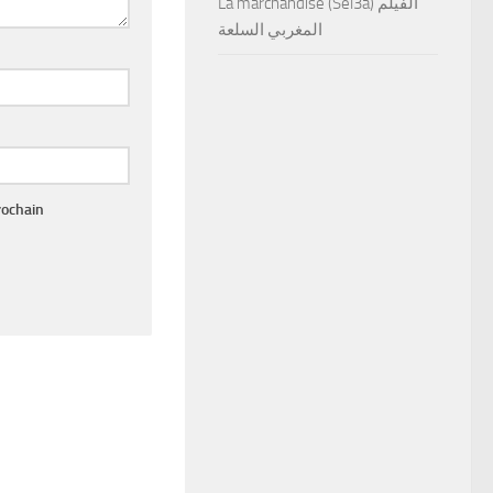
La marchandise (Sel3a) الفيلم
المغربي السلعة
rochain