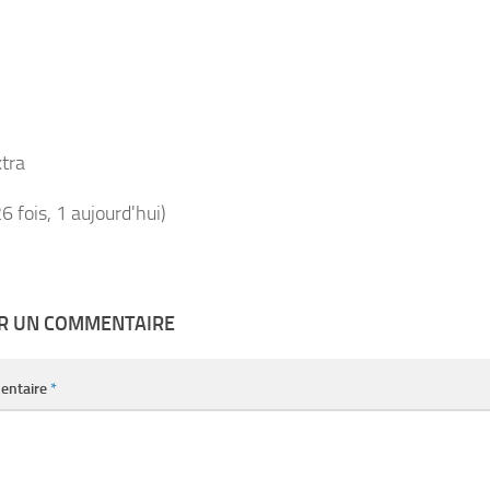
tra
26 fois, 1 aujourd'hui)
ER UN COMMENTAIRE
entaire
*