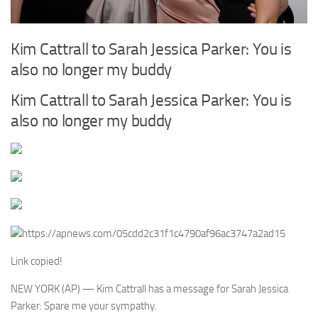
Kim Cattrall to Sarah Jessica Parker: You is
also no longer my buddy
Kim Cattrall to Sarah Jessica Parker: You is
also no longer my buddy
https://apnews.com/05cdd2c31f1c4790af96ac3747a2ad15
Link copied!
NEW YORK (AP) — Kim Cattrall has a message for Sarah Jessica
Parker: Spare me your sympathy.