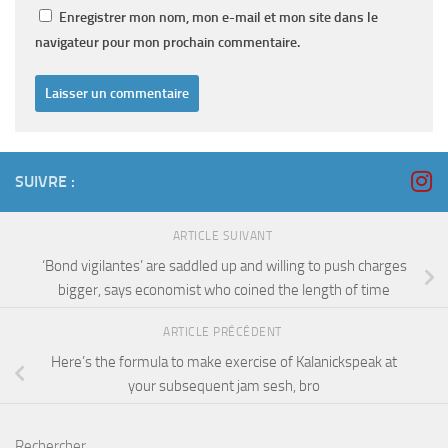
Enregistrer mon nom, mon e-mail et mon site dans le
navigateur pour mon prochain commentaire.
SUIVRE :
ARTICLE SUIVANT
‘Bond vigilantes’ are saddled up and willing to push charges
bigger, says economist who coined the length of time
ARTICLE PRÉCÉDENT
Here’s the formula to make exercise of Kalanickspeak at
your subsequent jam sesh, bro
Rechercher