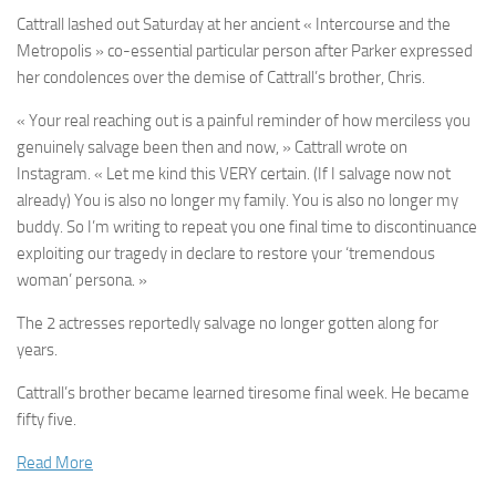
Cattrall lashed out Saturday at her ancient « Intercourse and the
Metropolis » co-essential particular person after Parker expressed
her condolences over the demise of Cattrall’s brother, Chris.
« Your real reaching out is a painful reminder of how merciless you
genuinely salvage been then and now, » Cattrall wrote on
Instagram. « Let me kind this VERY certain. (If I salvage now not
already) You is also no longer my family. You is also no longer my
buddy. So I’m writing to repeat you one final time to discontinuance
exploiting our tragedy in declare to restore your ‘tremendous
woman’ persona. »
The 2 actresses reportedly salvage no longer gotten along for
years.
Cattrall’s brother became learned tiresome final week. He became
fifty five.
Read More