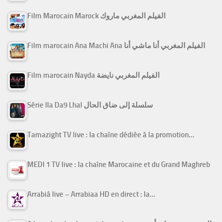
Film Marocain Marock الفيلم المغربي ماروك
Film marocain Ana Machi Ana الفيلم المغربي أنا ماشي أنا
Film marocain Nayda الفيلم المغربي نايضة
Série Ila Da9 Lhal سلسلة إلى ضاق الحال
Tamazight TV live : la chaîne dédiée à la promotion…
MEDI 1 TV live : la chaîne Marocaine et du Grand Maghreb
Arrabiâ live – Arrabiaa HD en direct : la…