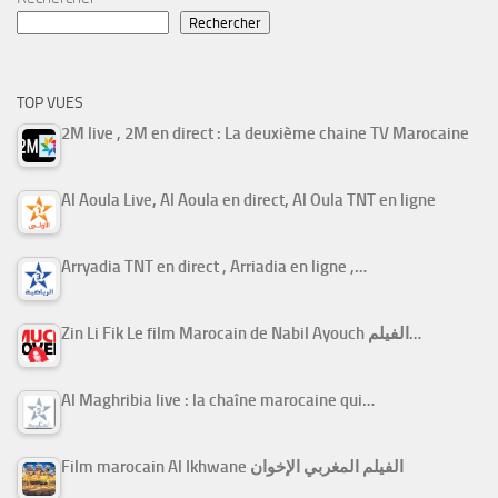
Rechercher
TOP VUES
2M live , 2M en direct : La deuxième chaine TV Marocaine
Al Aoula Live, Al Aoula en direct, Al Oula TNT en ligne
Arryadia TNT en direct , Arriadia en ligne ,…
Zin Li Fik Le film Marocain de Nabil Ayouch الفيلم…
Al Maghribia live : la chaîne marocaine qui…
Film marocain Al Ikhwane الفيلم المغربي الإخوان