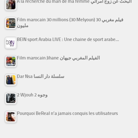
A la recherche du mari de ma femme البحث عن زوج امرأتي
Film marocain 30 millions (30 Melyoun) فيلم مغربي 30
مليون
BEIN sport Arabia LIVE : Une chaine de sport arabe…
Film marocain Jihane الفيلم المغربي جيهان
Dar Nsa سلسلة دار النسا
2 Wjouh 2 وجوه
Pourquoi BeReal n’a jamais conquis les utilisateurs