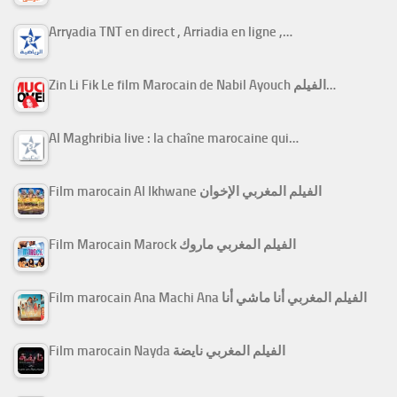
Arryadia TNT en direct , Arriadia en ligne ,…
Zin Li Fik Le film Marocain de Nabil Ayouch الفيلم…
Al Maghribia live : la chaîne marocaine qui…
Film marocain Al Ikhwane الفيلم المغربي الإخوان
Film Marocain Marock الفيلم المغربي ماروك
Film marocain Ana Machi Ana الفيلم المغربي أنا ماشي أنا
Film marocain Nayda الفيلم المغربي نايضة