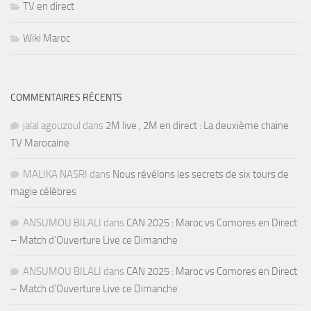
TV en direct
Wiki Maroc
COMMENTAIRES RÉCENTS
jalal agouzoul
dans
2M live , 2M en direct : La deuxième chaine
TV Marocaine
MALIKA NASRI
dans
Nous révélons les secrets de six tours de
magie célèbres
ANSUMOU BILALI
dans
CAN 2025 : Maroc vs Comores en Direct
– Match d’Ouverture Live ce Dimanche
ANSUMOU BILALI
dans
CAN 2025 : Maroc vs Comores en Direct
– Match d’Ouverture Live ce Dimanche