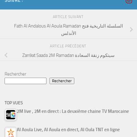
SUIVRE :
ARTICLE SUIVANT
Fath Al Andalous Al Aoula Ramadan السلسلة التاريخية فتح
الأندلس
ARTICLE PRÉCÉDENT
Zan9at Saada 2M Ramadan سيتكوم زنقة السعادة
Rechercher
Rechercher
TOP VUES
2M live , 2M en direct : La deuxième chaine TV Marocaine
Al Aoula Live, Al Aoula en direct, Al Oula TNT en ligne