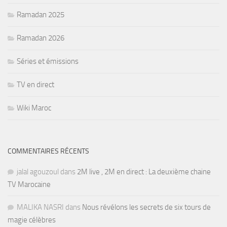
Ramadan 2025
Ramadan 2026
Séries et émissions
TV en direct
Wiki Maroc
COMMENTAIRES RÉCENTS
jalal agouzoul
dans
2M live , 2M en direct : La deuxième chaine
TV Marocaine
MALIKA NASRI
dans
Nous révélons les secrets de six tours de
magie célèbres