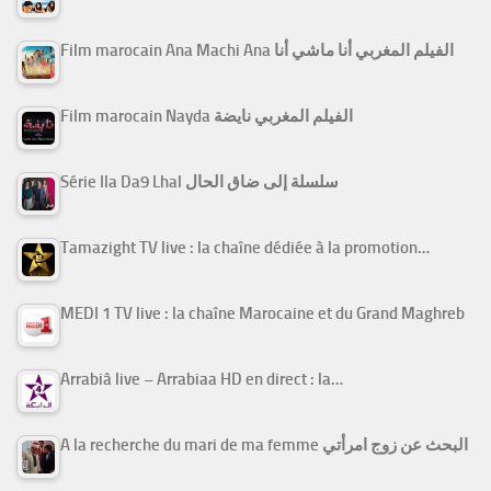
Film marocain Ana Machi Ana الفيلم المغربي أنا ماشي أنا
Film marocain Nayda الفيلم المغربي نايضة
Série Ila Da9 Lhal سلسلة إلى ضاق الحال
Tamazight TV live : la chaîne dédiée à la promotion…
MEDI 1 TV live : la chaîne Marocaine et du Grand Maghreb
Arrabiâ live – Arrabiaa HD en direct : la…
A la recherche du mari de ma femme البحث عن زوج امرأتي