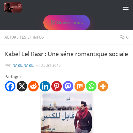
Skip to content
Suivez-nous
ACTUALITÉS ET INFOS
0
Kabel Lel Kasr : Une série romantique sociale
PAR
NABIL NABIL
·
4 JUILLET 2015
Partager