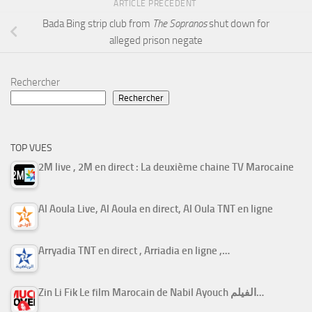
ARTICLE PRÉCÉDENT
Bada Bing strip club from
The Sopranos
shut down for
alleged prison negate
Rechercher
Rechercher
TOP VUES
2M live , 2M en direct : La deuxième chaine TV Marocaine
Al Aoula Live, Al Aoula en direct, Al Oula TNT en ligne
Arryadia TNT en direct , Arriadia en ligne ,…
Zin Li Fik Le film Marocain de Nabil Ayouch الفيلم…