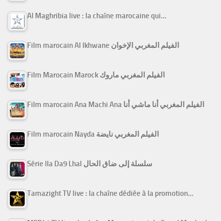
Al Maghribia live : la chaîne marocaine qui…
Film marocain Al Ikhwane الفيلم المغربي الإخوان
Film Marocain Marock الفيلم المغربي ماروك
Film marocain Ana Machi Ana الفيلم المغربي أنا ماشي أنا
Film marocain Nayda الفيلم المغربي نايضة
Série Ila Da9 Lhal سلسلة إلى ضاق الحال
Tamazight TV live : la chaîne dédiée à la promotion…