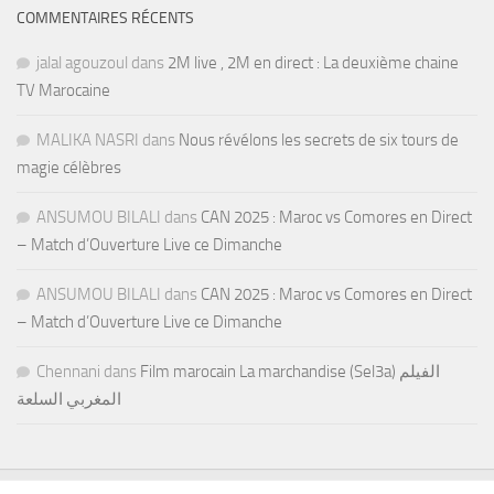
COMMENTAIRES RÉCENTS
jalal agouzoul
dans
2M live , 2M en direct : La deuxième chaine
TV Marocaine
MALIKA NASRI
dans
Nous révélons les secrets de six tours de
magie célèbres
ANSUMOU BILALI
dans
CAN 2025 : Maroc vs Comores en Direct
– Match d’Ouverture Live ce Dimanche
ANSUMOU BILALI
dans
CAN 2025 : Maroc vs Comores en Direct
– Match d’Ouverture Live ce Dimanche
Chennani
dans
Film marocain La marchandise (Sel3a) الفيلم
المغربي السلعة