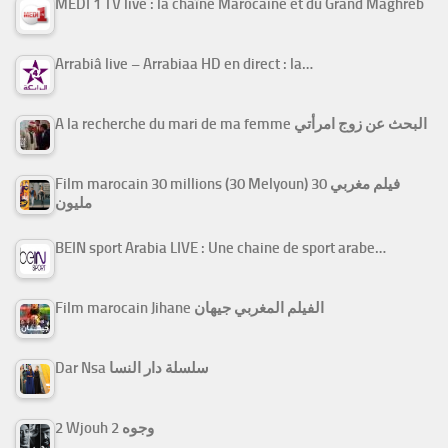
MEDI 1 TV live : la chaîne Marocaine et du Grand Maghreb
Arrabiâ live – Arrabiaa HD en direct : la…
A la recherche du mari de ma femme البحث عن زوج امرأتي
Film marocain 30 millions (30 Melyoun) فيلم مغربي 30
مليون
BEIN sport Arabia LIVE : Une chaine de sport arabe…
Film marocain Jihane الفيلم المغربي جيهان
Dar Nsa سلسلة دار النسا
2 Wjouh 2 وجوه