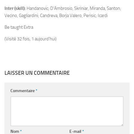
Inter (skill):
Handanovic; D’Ambrosio, Skriniar, Miranda, Santon;
Vecino, Gagliardini; Candreva, Borja Valero, Perisic; Icardi
Be taught Extra
(Visité 32 fois, 1 aujourd'hui)
LAISSER UN COMMENTAIRE
Commentaire
*
Nom
*
E-mail
*