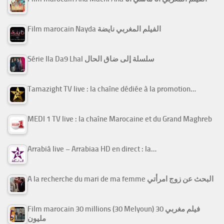
Film marocain Nayda الفيلم المغربي نايضة
Série Ila Da9 Lhal سلسلة إلى ضاق الحال
Tamazight TV live : la chaîne dédiée à la promotion…
MEDI 1 TV live : la chaîne Marocaine et du Grand Maghreb
Arrabiâ live – Arrabiaa HD en direct : la…
A la recherche du mari de ma femme البحث عن زوج امرأتي
Film marocain 30 millions (30 Melyoun) فيلم مغربي 30
مليون