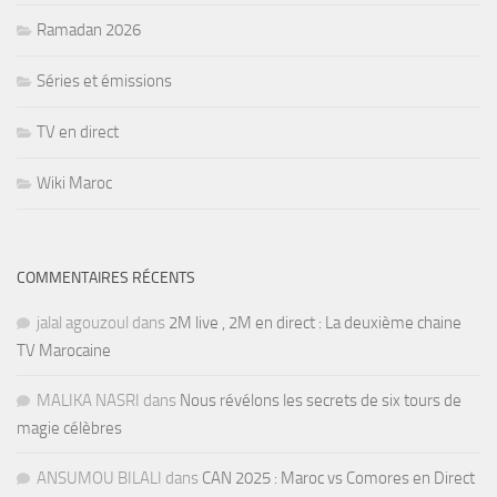
Ramadan 2026
Séries et émissions
TV en direct
Wiki Maroc
COMMENTAIRES RÉCENTS
jalal agouzoul
dans
2M live , 2M en direct : La deuxième chaine
TV Marocaine
MALIKA NASRI
dans
Nous révélons les secrets de six tours de
magie célèbres
ANSUMOU BILALI
dans
CAN 2025 : Maroc vs Comores en Direct