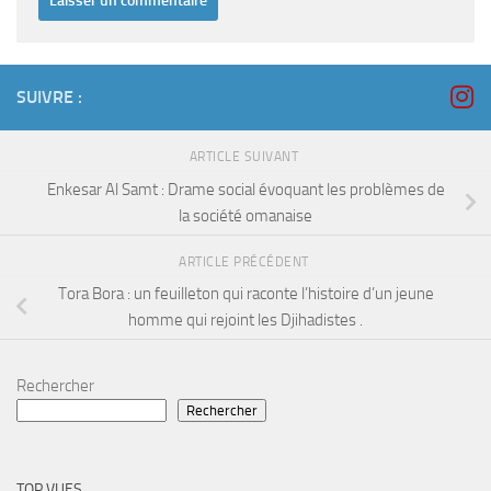
SUIVRE :
ARTICLE SUIVANT
Enkesar Al Samt : Drame social évoquant les problèmes de
la société omanaise
ARTICLE PRÉCÉDENT
Tora Bora : un feuilleton qui raconte l’histoire d’un jeune
homme qui rejoint les Djihadistes .
Rechercher
Rechercher
TOP VUES