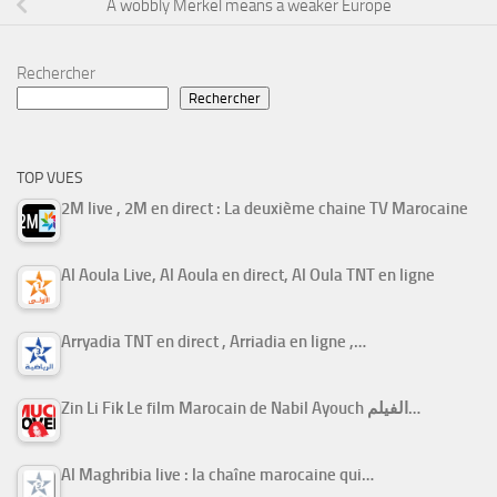
A wobbly Merkel means a weaker Europe
Rechercher
Rechercher
TOP VUES
2M live , 2M en direct : La deuxième chaine TV Marocaine
Al Aoula Live, Al Aoula en direct, Al Oula TNT en ligne
Arryadia TNT en direct , Arriadia en ligne ,…
Zin Li Fik Le film Marocain de Nabil Ayouch الفيلم…
Al Maghribia live : la chaîne marocaine qui…