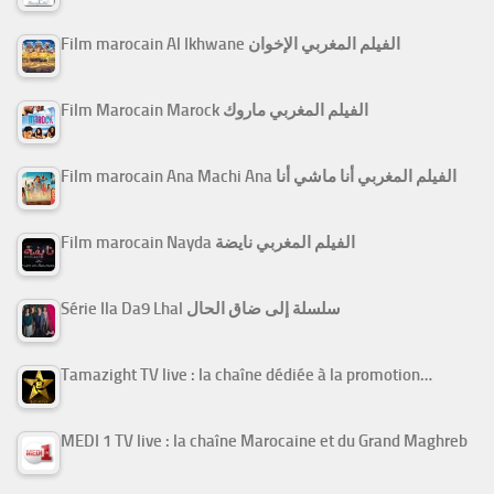
Film marocain Al Ikhwane الفيلم المغربي الإخوان
Film Marocain Marock الفيلم المغربي ماروك
Film marocain Ana Machi Ana الفيلم المغربي أنا ماشي أنا
Film marocain Nayda الفيلم المغربي نايضة
Série Ila Da9 Lhal سلسلة إلى ضاق الحال
Tamazight TV live : la chaîne dédiée à la promotion…
MEDI 1 TV live : la chaîne Marocaine et du Grand Maghreb