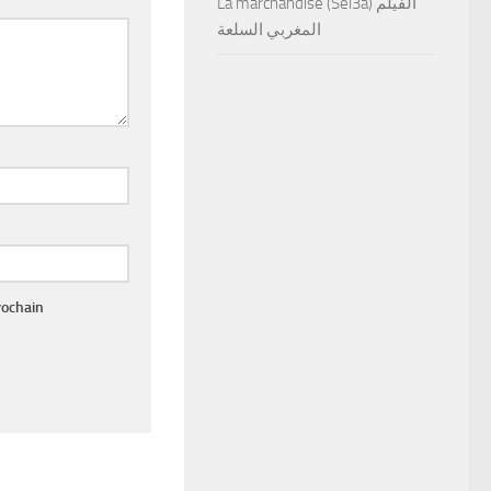
La marchandise (Sel3a) الفيلم
المغربي السلعة
rochain