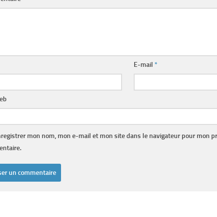
E-mail
*
web
registrer mon nom, mon e-mail et mon site dans le navigateur pour mon p
ntaire.