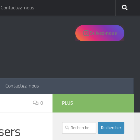
Contactez-nous
Suivez-nous
Contactez-nous
0
PLUS
Rechercher :
sers