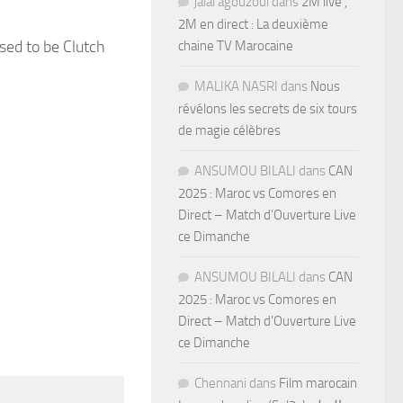
jalal agouzoul
dans
2M live ,
2M en direct : La deuxième
sed to be Clutch
chaine TV Marocaine
MALIKA NASRI
dans
Nous
révélons les secrets de six tours
de magie célèbres
ANSUMOU BILALI
dans
CAN
2025 : Maroc vs Comores en
Direct – Match d’Ouverture Live
ce Dimanche
ANSUMOU BILALI
dans
CAN
2025 : Maroc vs Comores en
Direct – Match d’Ouverture Live
ce Dimanche
Chennani
dans
Film marocain