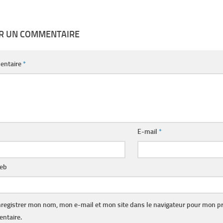
ER UN COMMENTAIRE
entaire
*
E-mail
*
web
registrer mon nom, mon e-mail et mon site dans le navigateur pour mon p
ntaire.