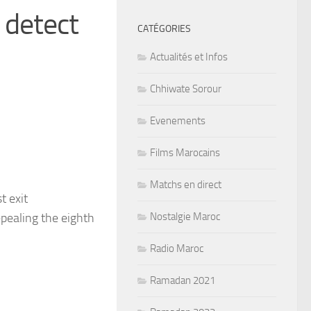
 detect
CATÉGORIES
Actualités et Infos
Chhiwate Sorour
Evenements
Films Marocains
Matchs en direct
t exit
epealing the eighth
Nostalgie Maroc
Radio Maroc
Ramadan 2021