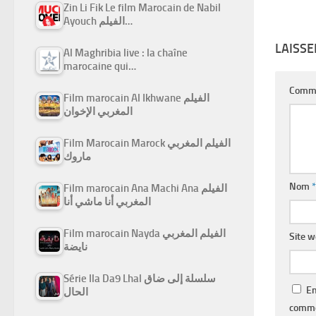
Zin Li Fik Le film Marocain de Nabil
Ayouch الفيلم…
LAISS
Al Maghribia live : la chaîne
marocaine qui…
Comm
Film marocain Al Ikhwane الفيلم
المغربي الإخوان
Film Marocain Marock الفيلم المغربي
ماروك
Nom
*
Film marocain Ana Machi Ana الفيلم
المغربي أنا ماشي أنا
Film marocain Nayda الفيلم المغربي
Site 
نايضة
Série Ila Da9 Lhal سلسلة إلى ضاق
En
الحال
comme