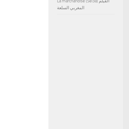
La marchandise (Sel3a) الفيلم
المغربي السلعة