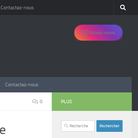
Contactez-nous
Suivez-nous
Contactez-nous
0
PLUS
Rechercher :
re