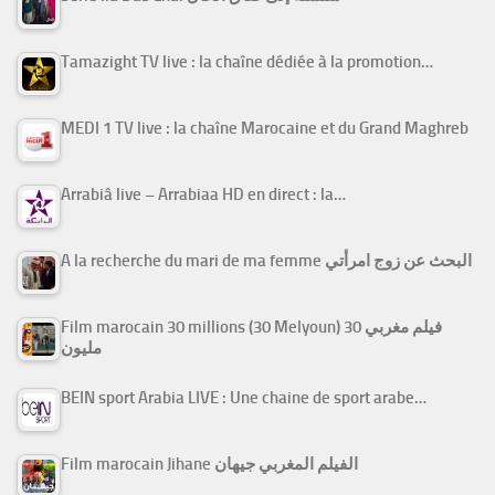
Tamazight TV live : la chaîne dédiée à la promotion…
MEDI 1 TV live : la chaîne Marocaine et du Grand Maghreb
Arrabiâ live – Arrabiaa HD en direct : la…
A la recherche du mari de ma femme البحث عن زوج امرأتي
Film marocain 30 millions (30 Melyoun) فيلم مغربي 30
مليون
BEIN sport Arabia LIVE : Une chaine de sport arabe…
Film marocain Jihane الفيلم المغربي جيهان