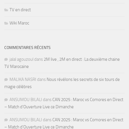
TV en direct
Wiki Maroc
COMMENTAIRES RÉCENTS
jalal agouzoul
dans
2M live , 2M en direct : La deuxième chaine
TV Marocaine
MALIKA NASRI
dans
Nous révélons les secrets de six tours de
magie célèbres
ANSUMOU BILALI
dans
CAN 2025 : Maroc vs Comores en Direct
– Match d’Ouverture Live ce Dimanche
ANSUMOU BILALI
dans
CAN 2025 : Maroc vs Comores en Direct
– Match d’Ouverture Live ce Dimanche