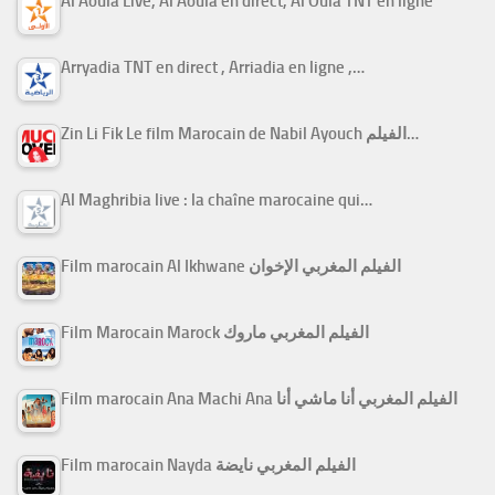
Al Aoula Live, Al Aoula en direct, Al Oula TNT en ligne
Arryadia TNT en direct , Arriadia en ligne ,…
Zin Li Fik Le film Marocain de Nabil Ayouch الفيلم…
Al Maghribia live : la chaîne marocaine qui…
Film marocain Al Ikhwane الفيلم المغربي الإخوان
Film Marocain Marock الفيلم المغربي ماروك
Film marocain Ana Machi Ana الفيلم المغربي أنا ماشي أنا
Film marocain Nayda الفيلم المغربي نايضة