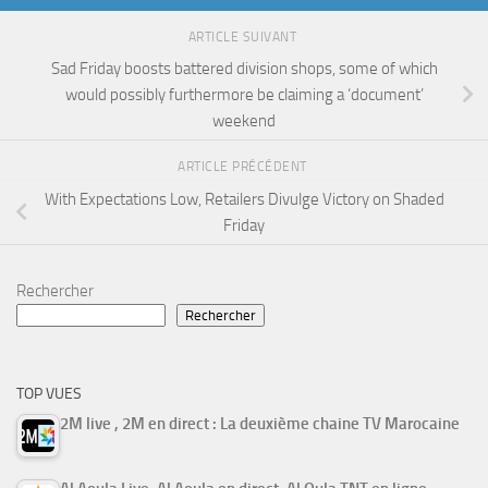
ARTICLE SUIVANT
Sad Friday boosts battered division shops, some of which
would possibly furthermore be claiming a ‘document’
weekend
ARTICLE PRÉCÉDENT
With Expectations Low, Retailers Divulge Victory on Shaded
Friday
Rechercher
Rechercher
TOP VUES
2M live , 2M en direct : La deuxième chaine TV Marocaine