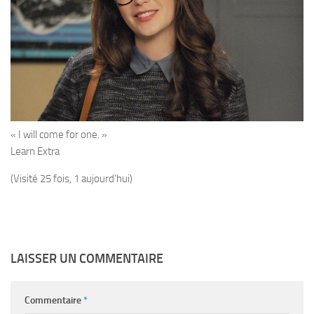
« I will come for one. »
Learn Extra
(Visité 25 fois, 1 aujourd'hui)
LAISSER UN COMMENTAIRE
Commentaire
*